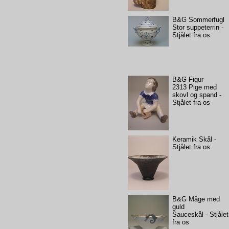
B&G Sommerfugl
Stor suppeterrin -
Stjålet fra os
B&G Figur
2313 Pige med
skovl og spand -
Stjålet fra os
Keramik Skål -
Stjålet fra os
B&G Måge med
guld
Sauceskål - Stjålet
fra os