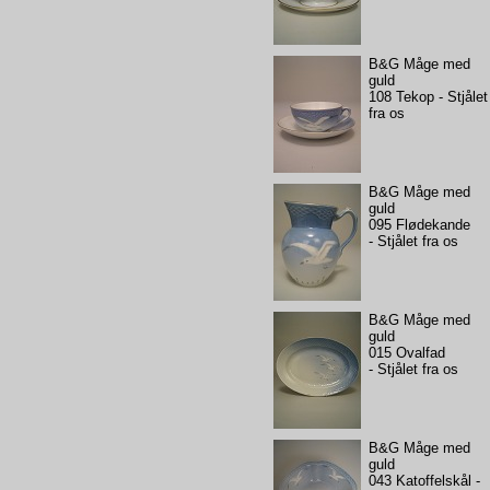
B&G Måge med
guld
108 Tekop - Stjålet
fra os
B&G Måge med
guld
095 Flødekande
- Stjålet fra os
B&G Måge med
guld
015 Ovalfad
- Stjålet fra os
B&G Måge med
guld
043 Katoffelskål -