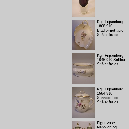
Kgl. Frijsenborg
1868-910
Bladformet asiet -
Stjålet fra os
Kgl. Frijsenborg
1646-910 Saltkar -
Stjålet fra os
Kgl. Frijsenborg
1594-910
Sennepskop -
Stjålet fra os
Figur Vase
Napolion og