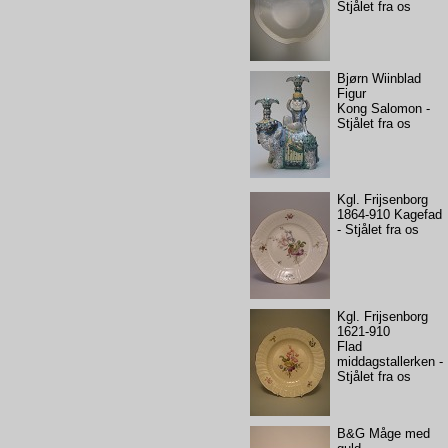
Stjålet fra os
Bjørn Wiinblad
Figur
Kong Salomon -
Stjålet fra os
Kgl. Frijsenborg
1864-910 Kagefad
- Stjålet fra os
Kgl. Frijsenborg
1621-910
Flad
middagstallerken -
Stjålet fra os
B&G Måge med