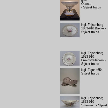
guld
Opsats
- Stjålet fra os
Kgl. Frijsenborg
1863-910 Bakke -
Stjålet fra os
Kgl. Frijsenborg
1623-910
Frokosttallerken -
Stjålet fra os
Kgl. Figur 4654 -
Stjålet fra os
Kgl. Frijsenborg
1883-910
Smørnæb - Stjålet