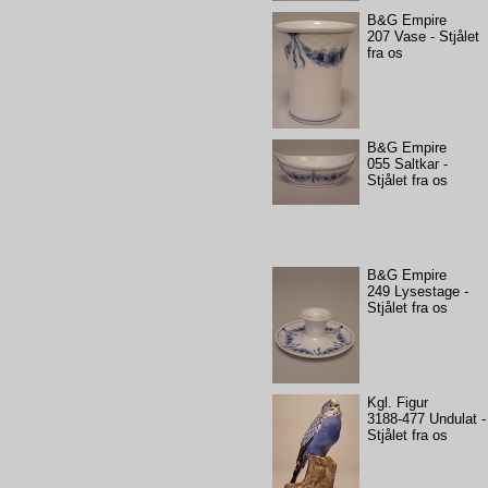
B&G Empire
207 Vase - Stjålet
fra os
B&G Empire
055 Saltkar -
Stjålet fra os
B&G Empire
249 Lysestage -
Stjålet fra os
Kgl. Figur
3188-477 Undulat -
Stjålet fra os