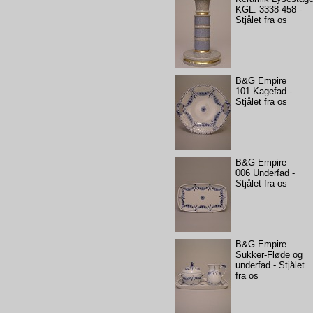
KGL. 3338-458 -
Stjålet fra os
B&G Empire
101 Kagefad -
Stjålet fra os
B&G Empire
006 Underfad -
Stjålet fra os
B&G Empire
Sukker-Fløde og
underfad - Stjålet
fra os