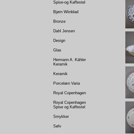
Spise-og Kaffestel
Bjørn Wiinblad
Bronze
Dahl Jensen
Design
Glas
Hermann A. Kähler
Keramik
Keramik
Porcelæn Varia
Royal Copenhagen
Royal Copenhagen
Spise og Kaffestel
Smykker
Sølv