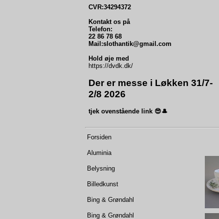
CVR:34294372
Kontakt os på
Telefon:
22 86 78 68
Mail:slothantik@gmail.com
Hold øje med
https://dvdk.dk/
Der er messe i Løkken 31/7-
2/8 2026
tjek ovenstående link 😎🎩
Forsiden
Aluminia
Belysning
Billedkunst
Bing & Grøndahl
Bing & Grøndahl