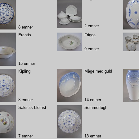
2 emner
8 emner
Erantis
Frigga
9 emner
15 emner
Kipling
Måge med guld
8 emner
14 emner
Saksisk blomst
Sommerfugl
7 emner
18 emner