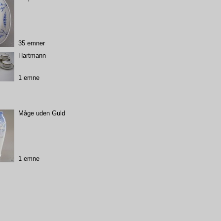
35 emner
Hartmann
1 emne
Måge uden Guld
1 emne