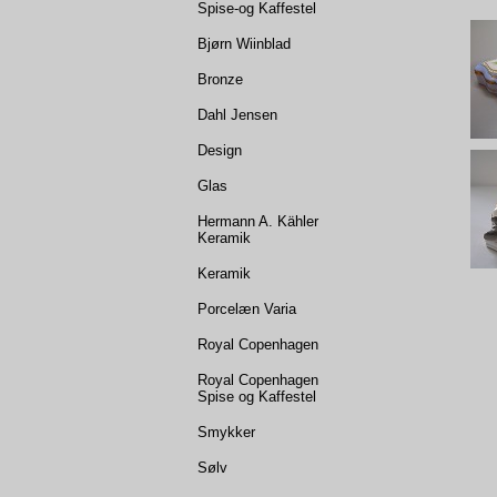
Spise-og Kaffestel
Bjørn Wiinblad
Bronze
Dahl Jensen
Design
Glas
Hermann A. Kähler
Keramik
Keramik
Porcelæn Varia
Royal Copenhagen
Royal Copenhagen
Spise og Kaffestel
Smykker
Sølv