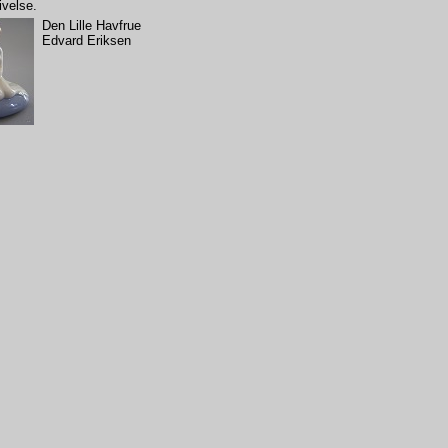
ivelse.
Den Lille Havfrue
Edvard Eriksen