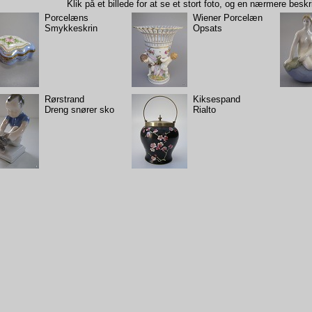
Klik på et billede for at se et stort foto, og en nærmere beskr
Porcelæns
Wiener Porcelæn
Smykkeskrin
Opsats
Rørstrand
Kiksespand
Dreng snører sko
Rialto