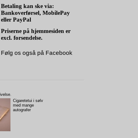
Betaling kan ske via:
Bankoverførsel, MobilePay
eller PayPal
Priserne på hjemmesiden er
excl. forsendelse.
Følg os også på
Facebook
ivelse.
Cigaretetui i sølv
med mange
autografer