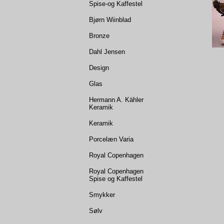
Spise-og Kaffestel
Bjørn Wiinblad
Bronze
Dahl Jensen
Design
Glas
Hermann A. Kähler
Keramik
Keramik
Porcelæn Varia
Royal Copenhagen
Royal Copenhagen
Spise og Kaffestel
Smykker
Sølv