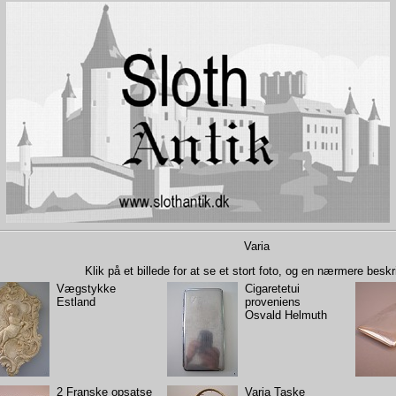
Varia
Klik på et billede for at se et stort foto, og en nærmere beskr
Vægstykke
Cigaretetui
Estland
proveniens
Osvald Helmuth
2 Franske opsatse
Varia Taske