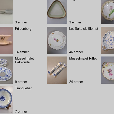
3 emner
3 emner
Frijsenborg
Let Saksisk Blomst
14 emner
46 emner
Musselmalet
Musselmalet Riflet
Helblonde
9 emner
24 emner
Tranquebar
7 emner