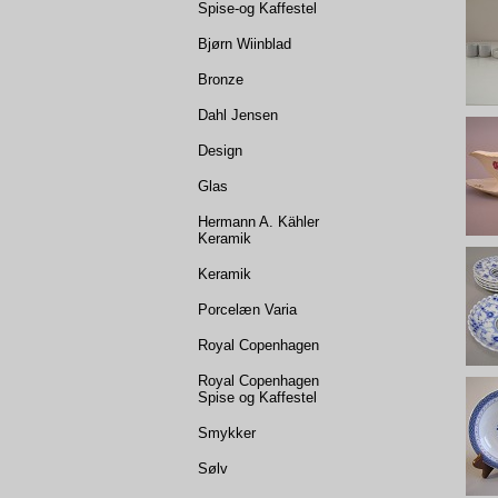
Spise-og Kaffestel
Bjørn Wiinblad
Bronze
Dahl Jensen
Design
Glas
Hermann A. Kähler
Keramik
Keramik
Porcelæn Varia
Royal Copenhagen
Royal Copenhagen
Spise og Kaffestel
Smykker
Sølv