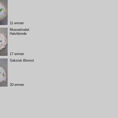
11 emner
Musselmalet
Halvblonde
17 emner
Saksisk Blomst
20 emner