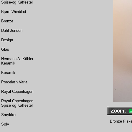
Spise-og Kaffestel
Bjørn Wiinblad
Bronze
Dahl Jensen
Design
Glas
Hermann A. Kähler
Keramik
Keramik
Porcelæn Varia
Royal Copenhagen
Royal Copenhagen
Spise og Kaffestel
Smykker
Bronze Fisk
Sølv