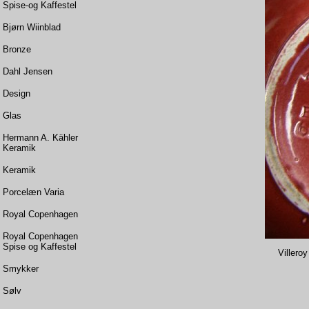
Spise-og Kaffestel
Bjørn Wiinblad
Bronze
Dahl Jensen
Design
Glas
Hermann A. Kähler
Keramik
Keramik
Porcelæn Varia
Royal Copenhagen
Royal Copenhagen
Spise og Kaffestel
Villero
Smykker
Sølv