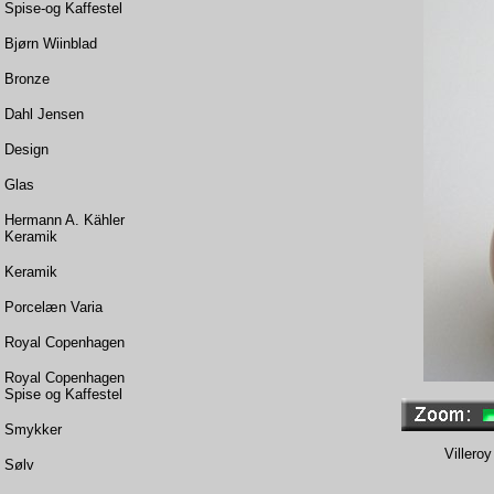
Spise-og Kaffestel
Bjørn Wiinblad
Bronze
Dahl Jensen
Design
Glas
Hermann A. Kähler
Keramik
Keramik
Porcelæn Varia
Royal Copenhagen
Royal Copenhagen
Spise og Kaffestel
Smykker
Villero
Sølv