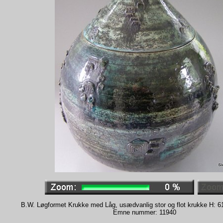
B.W. Løgformet Krukke med Låg, usædvanlig stor og flot krukke H: 6
Emne nummer: 11940