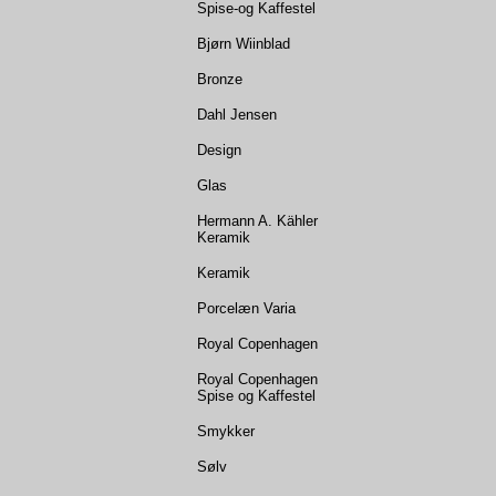
Spise-og Kaffestel
Bjørn Wiinblad
Bronze
Dahl Jensen
Design
Glas
Hermann A. Kähler
Keramik
Keramik
Porcelæn Varia
Royal Copenhagen
Royal Copenhagen
Spise og Kaffestel
Smykker
Sølv