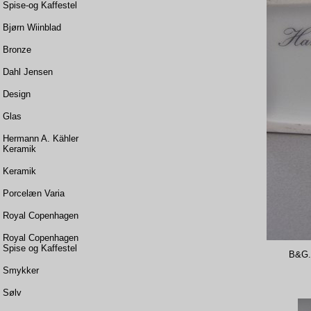
Spise-og Kaffestel
Bjørn Wiinblad
Bronze
Dahl Jensen
Design
Glas
Hermann A. Kähler
Keramik
Keramik
Porcelæn Varia
Royal Copenhagen
Royal Copenhagen
Spise og Kaffestel
B&G. 
Smykker
Sølv