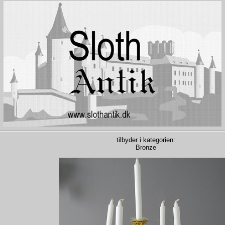
tilbyder i kategorien:
Bronze