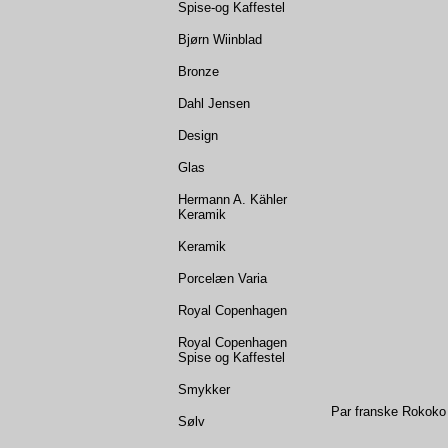
Spise-og Kaffestel
Bjørn Wiinblad
Bronze
Dahl Jensen
Design
Glas
Hermann A. Kähler
Keramik
Keramik
Porcelæn Varia
Royal Copenhagen
Royal Copenhagen
Spise og Kaffestel
Smykker
Par franske Rokoko 
Sølv