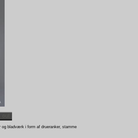
er og bladværk i form af drueranker, stamme