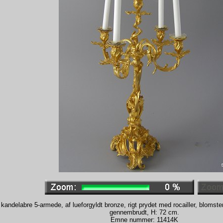
kandelabre 5-armede, af lueforgyldt bronze, rigt prydet med rocailler, blomst
gennembrudt, H: 72 cm.
Emne nummer: 11414K