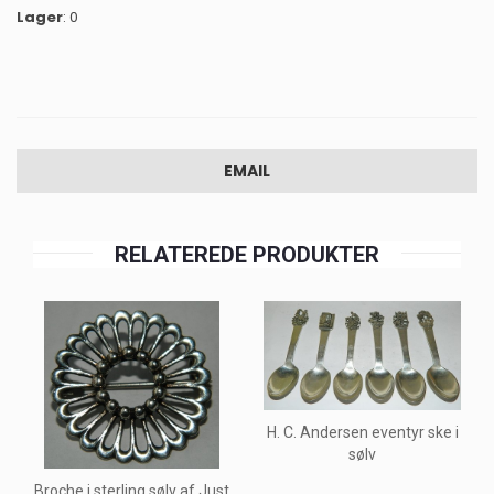
Lager
: 0
EMAIL
RELATEREDE PRODUKTER
H. C. Andersen eventyr ske i
sølv
Broche i sterling sølv af Just