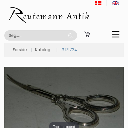
Forside
Katalog
#171724
Tap to expand