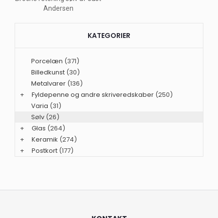
Andersen
KATEGORIER
Porcelæn
(371)
Billedkunst
(30)
Metalvarer
(136)
+
Fyldepenne og andre skriveredskaber
(250)
Varia
(31)
Sølv
(26)
+
Glas
(264)
+
Keramik
(274)
+
Postkort
(177)