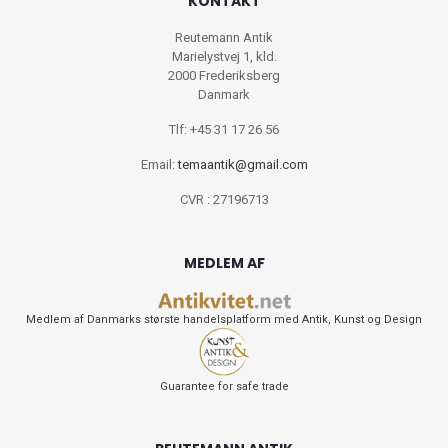
KONTAKT
Reutemann Antik
Marielystvej 1, kld.
2000 Frederiksberg
Danmark
Tlf: +45 31 17 26 56
Email:
temaantik@gmail.com
CVR : 27196713
MEDLEM AF
Medlem af Danmarks største handelsplatform med Antik, Kunst og Design
Guarantee for safe trade