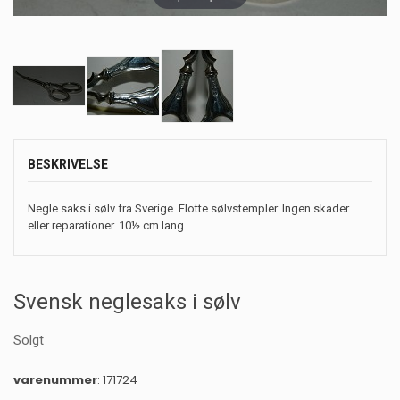
BESKRIVELSE
Negle saks i sølv fra Sverige. Flotte sølvstempler. Ingen skader
eller reparationer. 10½ cm lang.
Svensk neglesaks i sølv
Solgt
varenummer
: 171724