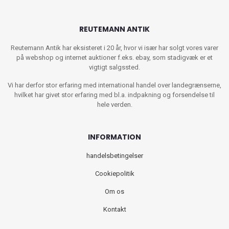
REUTEMANN ANTIK
Reutemann Antik har eksisteret i 20 år, hvor vi især har solgt vores varer
på webshop og internet auktioner f.eks. ebay, som stadigvæk er et
vigtigt salgssted.
Vi har derfor stor erfaring med international handel over landegrænserne,
hvilket har givet stor erfaring med bl.a. indpakning og forsendelse til
hele verden.
INFORMATION
handelsbetingelser
Cookiepolitik
Om os
Kontakt