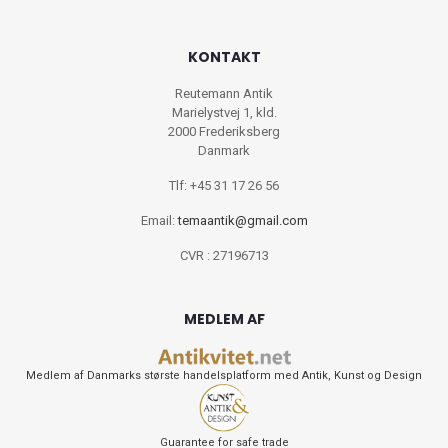
KONTAKT
Reutemann Antik
Marielystvej 1, kld.
2000 Frederiksberg
Danmark
Tlf: +45 31 17 26 56
Email:
temaantik@gmail.com
CVR : 27196713
MEDLEM AF
Medlem af Danmarks største handelsplatform med Antik, Kunst og Design
Guarantee for safe trade