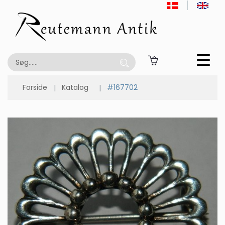
Forside
Katalog
#167702