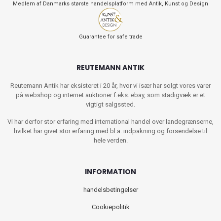
Medlem af Danmarks største handelsplatform med Antik, Kunst og Design
Guarantee for safe trade
REUTEMANN ANTIK
Reutemann Antik har eksisteret i 20 år, hvor vi især har solgt vores varer
på webshop og internet auktioner f.eks. ebay, som stadigvæk er et
vigtigt salgssted.
Vi har derfor stor erfaring med international handel over landegrænserne,
hvilket har givet stor erfaring med bl.a. indpakning og forsendelse til
hele verden.
INFORMATION
handelsbetingelser
Cookiepolitik