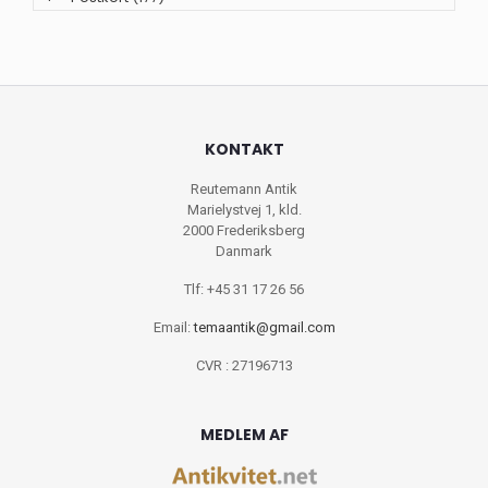
KONTAKT
Reutemann Antik
Marielystvej 1, kld.
2000 Frederiksberg
Danmark
Tlf: +45 31 17 26 56
Email:
temaantik@gmail.com
CVR : 27196713
MEDLEM AF