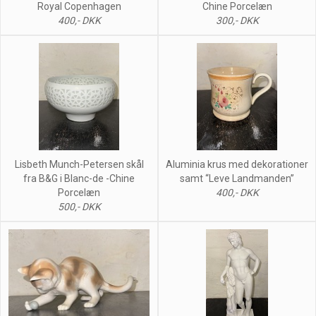
Royal Copenhagen
Chine Porcelæn
400,- DKK
300,- DKK
Lisbeth Munch-Petersen skål
Aluminia krus med dekorationer
fra B&G i Blanc-de -Chine
samt “Leve Landmanden”
Porcelæn
400,- DKK
500,- DKK