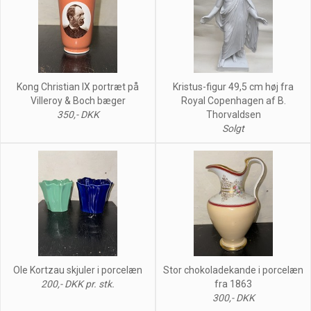
Kong Christian IX portræt på
Kristus-figur 49,5 cm høj fra
Villeroy & Boch bæger
Royal Copenhagen af B.
350,- DKK
Thorvaldsen
Solgt
Ole Kortzau skjuler i porcelæn
Stor chokoladekande i porcelæn
200,- DKK pr. stk.
fra 1863
300,- DKK