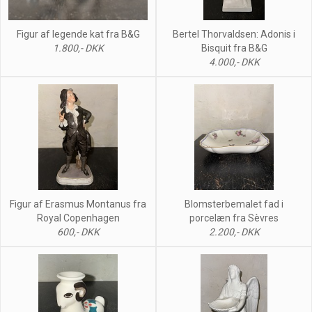
Figur af legende kat fra B&G
Bertel Thorvaldsen: Adonis i
1.800,- DKK
Bisquit fra B&G
4.000,- DKK
Figur af Erasmus Montanus fra
Blomsterbemalet fad i
Royal Copenhagen
porcelæn fra Sèvres
600,- DKK
2.200,- DKK