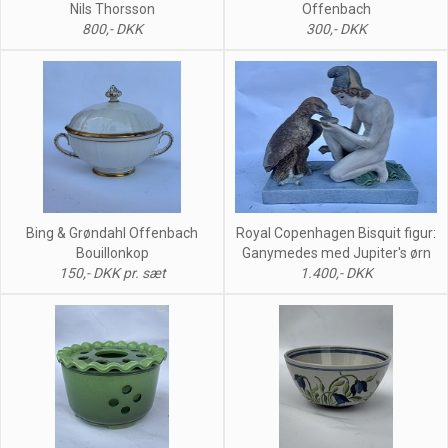
Nils Thorsson
Offenbach
800,- DKK
300,- DKK
Royal Copenhagen Bisquit figur:
Bing & Grøndahl Offenbach
Ganymedes med Jupiter's ørn
Bouillonkop
1.400,- DKK
150,- DKK pr. sæt