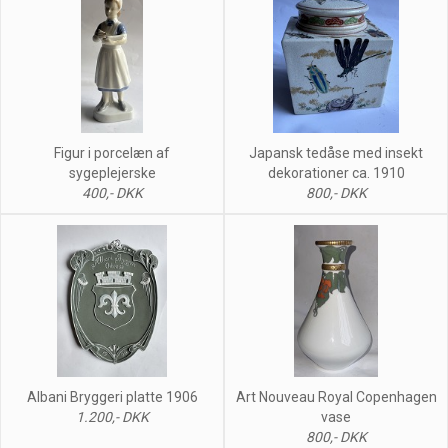
Figur i porcelæn af
Japansk tedåse med insekt
sygeplejerske
dekorationer ca. 1910
400,- DKK
800,- DKK
Albani Bryggeri platte 1906
Art Nouveau Royal Copenhagen
1.200,- DKK
vase
800,- DKK