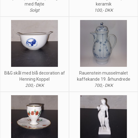
med fløjte
keramik
Solgt
100,- DKK
B&G skål med blå decoration af
Rauenstein musselmalet
Henning Koppel
kaffekande 19. århundrede
200,- DKK
700,- DKK