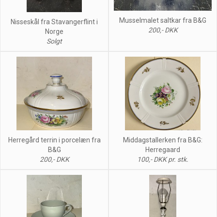
Musselmalet saltkar fra B&G
Nisseskål fra Stavangerflint i
200,- DKK
Norge
Solgt
Herregård terrin i porcelæn fra
Middagstallerken fra B&G:
B&G
Herregaard
200,- DKK
100,- DKK pr. stk.