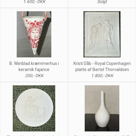
1.600,- DKK
Solgt
B. Wiinblad kræmmerhus i
Kristi Dåb - Royal Copenhagen
keramik fajance
platte af Bertel Thorvaldsen
200,- DKK
1.800,- DKK