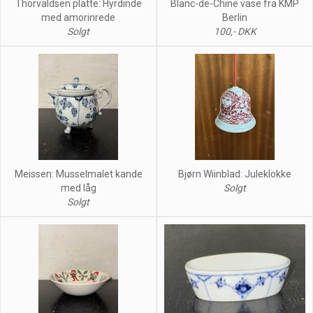
Thorvaldsen platte: Hyrdinde
Blanc-de-Chine vase fra KMP
med amorinrede
Berlin
Solgt
100,- DKK
Meissen: Musselmalet kande
Bjørn Wiinblad: Juleklokke
med låg
Solgt
Solgt