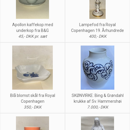
Apollon kaffekop med
Lampefod fra Royal
underkop fra B&G
Copenhagen 19. Århundrede
45,- DKK pr. sæt
400,- DKK
Blå blomst skål fra Royal
SKØNVIRKE: Bing & Grøndahl
Copenhagen
krukke af Sv. Hammershøi
350,- DKK
7.000,- DKK