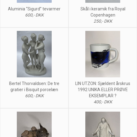
Aluminia “Sigurd” tevarmer
Skål i keramik fra Royal
600,- DKK
Copenhagen
250,- DKK
Bertel Thorvaldsen: De tre
LIN UTZON: Sjældent årskrus
gratier i Bisquit porcelæn
1992 UNIKA ELLER PRØVE
600,- DKK
EKSEMPLAR ?
400,- DKK