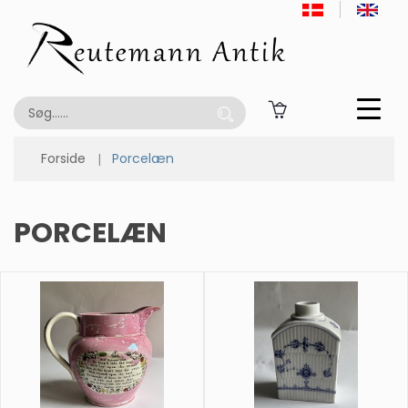
Forside
Porcelæn
PORCELÆN