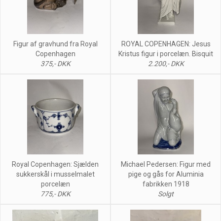
Figur af gravhund fra Royal
ROYAL COPENHAGEN: Jesus
Copenhagen
Kristus figur i porcelæn. Bisquit
375,- DKK
2.200,- DKK
Royal Copenhagen: Sjælden
Michael Pedersen: Figur med
sukkerskål i musselmalet
pige og gås for Aluminia
porcelæn
fabrikken 1918
775,- DKK
Solgt