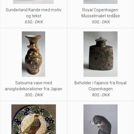
Sunderland Kande med motiv
Royal Copenhagen:
og tekst
Musselmalet tedåse
650,- DKK
500,- DKK
Satsuma vase med
Beholder i fajance fra Royal
ansigtsdekorationer fra Japan
Copenhagen
300,- DKK
900,- DKK