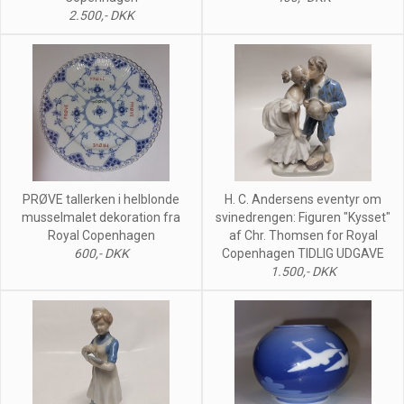
2.500,- DKK
PRØVE tallerken i helblonde
H. C. Andersens eventyr om
musselmalet dekoration fra
svinedrengen: Figuren "Kysset"
Royal Copenhagen
af Chr. Thomsen for Royal
600,- DKK
Copenhagen TIDLIG UDGAVE
1.500,- DKK