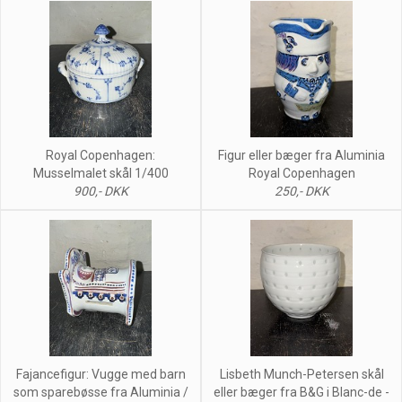
Royal Copenhagen:
Figur eller bæger fra Aluminia
Musselmalet skål 1/400
Royal Copenhagen
900,- DKK
250,- DKK
Fajancefigur: Vugge med barn
Lisbeth Munch-Petersen skål
som sparebøsse fra Aluminia /
eller bæger fra B&G i Blanc-de -