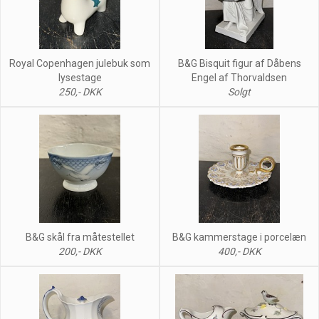
Royal Copenhagen julebuk som
B&G Bisquit figur af Dåbens
lysestage
Engel af Thorvaldsen
250,- DKK
Solgt
B&G skål fra måtestellet
B&G kammerstage i porcelæn
200,- DKK
400,- DKK