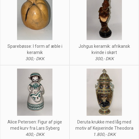
Sparebøsse: I form af æble i
Johgus keramik: afrikansk
keramik
kvinde i skørt
300,- DKK
300,- DKK
Alice Petersen: Figur af pige
Deruta krukke med låg med
med kurv fra Lars Syberg
motiv af Kejserinde Theodora
400,- DKK
1.800,- DKK