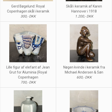
Gerd Bøgelund: Royal
Skål i keramik af Karen
Copenhagen skål i keramik
Hannover i 1918
300,- DKK
1.200,- DKK
Lille figur af elefant af Jean
Nøgen kvinde i keramik fra
Grut for Aluminia (Royal
Michael Andersen & Søn
Copenhagen
600,- DKK
700,- DKK