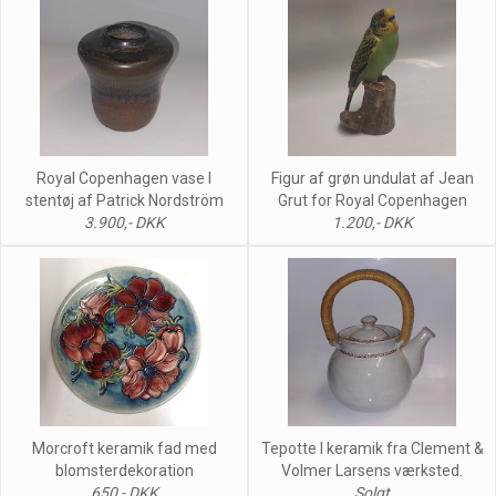
Royal Copenhagen vase I
Figur af grøn undulat af Jean
stentøj af Patrick Nordström
Grut for Royal Copenhagen
3.900,- DKK
1.200,- DKK
Morcroft keramik fad med
Tepotte I keramik fra Clement &
blomsterdekoration
Volmer Larsens værksted.
650,- DKK
Solgt