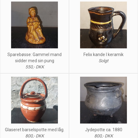
Sparebøsse: Gammel mand
Felix kande I keramik
sidder med sin pung
Solgt
550,- DKK
Glaseret barselspotte med låg.
Jydepotte ca. 1880
800,- DKK
800,- DKK