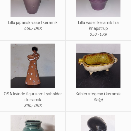
Lilla japansk vase I keramik
Lilla vase I keramik fra
650,- DKK
Knapstrup
350,- DKK
OSA kvinde figur som Lysholder
Kähler stegeso i keramik
i keramik
Solgt
300,- DKK