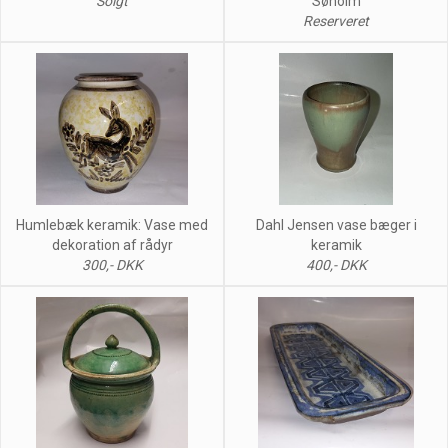
Solgt
Søholm
Reserveret
Humlebæk keramik: Vase med
Dahl Jensen vase bæger i
dekoration af rådyr
keramik
300,- DKK
400,- DKK