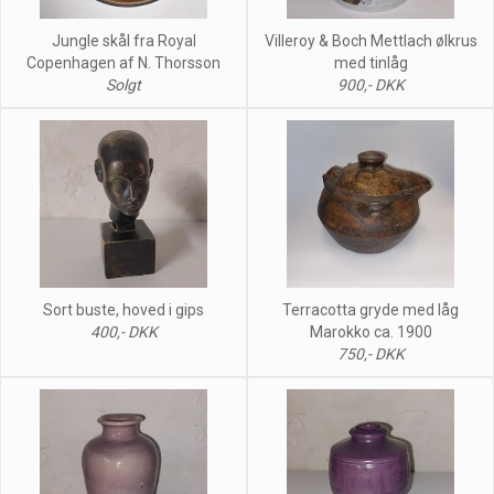
Jungle skål fra Royal
Villeroy & Boch Mettlach ølkrus
Copenhagen af N. Thorsson
med tinlåg
Solgt
900,- DKK
Sort buste, hoved i gips
Terracotta gryde med låg
400,- DKK
Marokko ca. 1900
750,- DKK