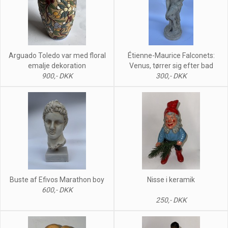
Arguado Toledo var med floral
Étienne-Maurice Falconets:
emalje dekoration
Venus, tørrer sig efter bad
900,- DKK
300,- DKK
Buste af Efivos Marathon boy
Nisse i keramik
600,- DKK
250,- DKK