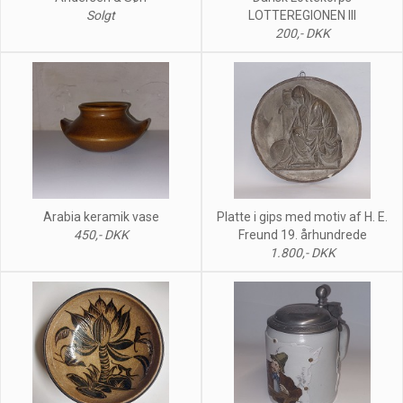
Solgt
LOTTEREGIONEN III
200,- DKK
Arabia keramik vase
Platte i gips med motiv af H. E.
450,- DKK
Freund 19. århundrede
1.800,- DKK