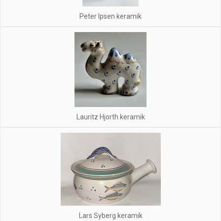
Peter Ipsen keramik
Lauritz Hjorth keramik
Lars Syberg keramik