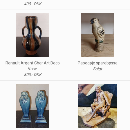
400,- DKK
Renault Argent Cher Art Deco
Papegøje sparebøsse
Vase
Solgt
800,- DKK