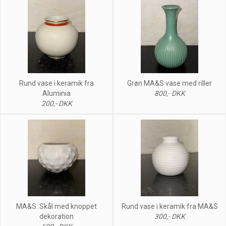
Rund vase i keramik fra
Grøn MA&S vase med riller
Aluminia
800,- DKK
200,- DKK
MA&S: Skål med knoppet
Rund vase i keramik fra MA&S
dekoration
300,- DKK