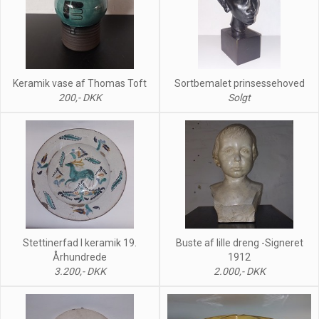
Keramik vase af Thomas Toft
Sortbemalet prinsessehoved
200,- DKK
Solgt
Stettinerfad I keramik 19.
Buste af lille dreng -Signeret
Århundrede
1912
3.200,- DKK
2.000,- DKK