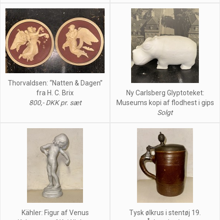
Thorvaldsen: “Natten & Dagen”
fra H. C. Brix
Ny Carlsberg Glyptoteket:
800,- DKK pr. sæt
Museums kopi af flodhest i gips
Solgt
Kähler: Figur af Venus
Tysk ølkrus i stentøj 19.