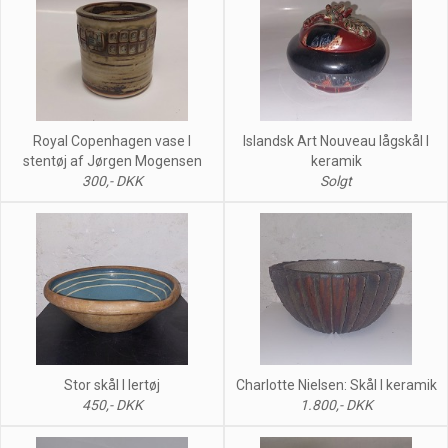
Royal Copenhagen vase I
Islandsk Art Nouveau lågskål I
stentøj af Jørgen Mogensen
keramik
300,- DKK
Solgt
Stor skål I lertøj
Charlotte Nielsen: Skål I keramik
450,- DKK
1.800,- DKK