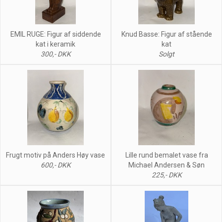
EMIL RUGE: Figur af siddende
Knud Basse: Figur af stående
kat i keramik
kat
300,- DKK
Solgt
Frugt motiv på Anders Høy vase
Lille rund bemalet vase fra
600,- DKK
Michael Andersen & Søn
225,- DKK