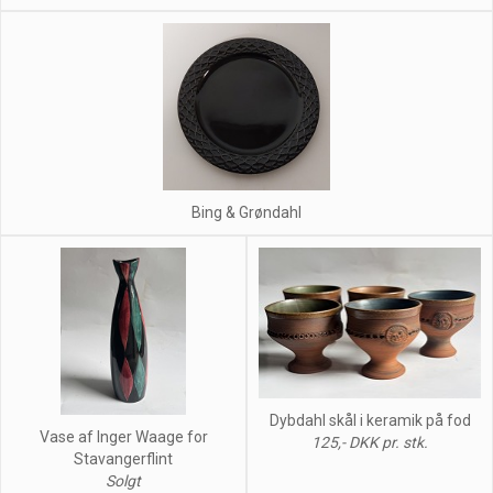
Bing & Grøndahl
Dybdahl skål i keramik på fod
Vase af Inger Waage for
125,- DKK pr. stk.
Stavangerflint
Solgt