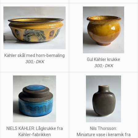
Kähler skål med horn-bemaling
Gul Kähler krukke
300,- DKK
300,- DKK
NIELS KÄHLER: Lågkrukke fra
Nils Thorsson:
Kähler-fabrikken
Miniature vase i keramik fra