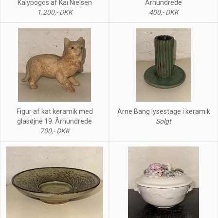
Kalypogos af Kai Nielsen
Århundrede
1.200,- DKK
400,- DKK
Figur af kat keramik med
Arne Bang lysestage i keramik
glasøjne 19. Århundrede
Solgt
700,- DKK