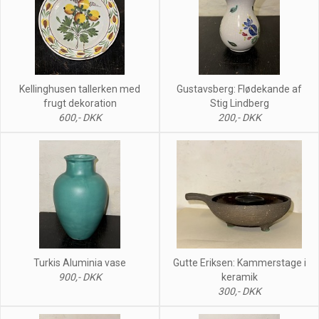
Kellinghusen tallerken med
Gustavsberg: Flødekande af
frugt dekoration
Stig Lindberg
600,- DKK
200,- DKK
Turkis Aluminia vase
Gutte Eriksen: Kammerstage i
900,- DKK
keramik
300,- DKK