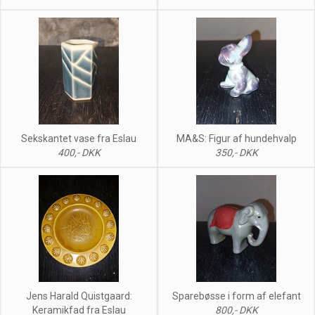
Sekskantet vase fra Eslau
MA&S: Figur af hundehvalp
400,- DKK
350,- DKK
Jens Harald Quistgaard:
Sparebøsse i form af elefant
Keramikfad fra Eslau
800,- DKK