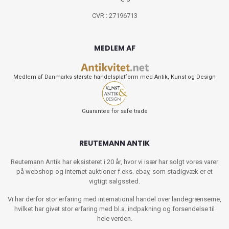
CVR : 27196713
MEDLEM AF
Medlem af Danmarks største handelsplatform med Antik, Kunst og Design
Guarantee for safe trade
REUTEMANN ANTIK
Reutemann Antik har eksisteret i 20 år, hvor vi især har solgt vores varer
på webshop og internet auktioner f.eks. ebay, som stadigvæk er et
vigtigt salgssted.
Vi har derfor stor erfaring med international handel over landegrænserne,
hvilket har givet stor erfaring med bl.a. indpakning og forsendelse til
hele verden.