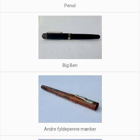
Penol
Big Ben
Andre fyldepenne mærker