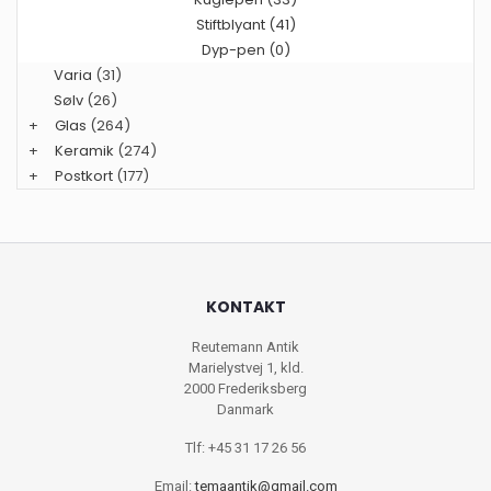
Stiftblyant (41)
Dyp-pen (0)
Varia
(31)
Sølv
(26)
+
Glas
(264)
+
Keramik
(274)
+
Postkort
(177)
KONTAKT
Reutemann Antik
Marielystvej 1, kld.
2000 Frederiksberg
Danmark
Tlf: +45 31 17 26 56
Email:
temaantik@gmail.com