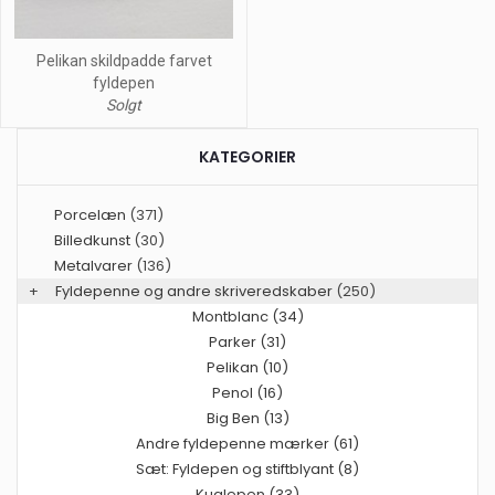
Pelikan skildpadde farvet
fyldepen
Solgt
KATEGORIER
Porcelæn
(371)
Billedkunst
(30)
Metalvarer
(136)
+
Fyldepenne og andre skriveredskaber
(250)
Montblanc (34)
Parker (31)
Pelikan (10)
Penol (16)
Big Ben (13)
Andre fyldepenne mærker (61)
Sæt: Fyldepen og stiftblyant (8)
Kuglepen (33)