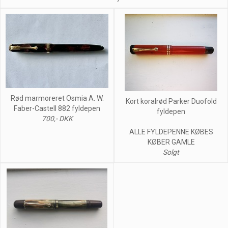
Rød marmoreret Osmia A. W.
Kort koralrød Parker Duofold
Faber-Castell 882 fyldepen
fyldepen
700,- DKK
ALLE FYLDEPENNE KØBES
KØBER GAMLE
Solgt