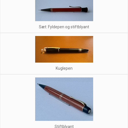
Sæt: Fyldepen og stiftblyant
Kuglepen
Stiftblyant