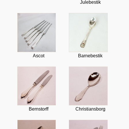
Julebestik
Ascot
Barnebestik
Bernstorff
Christiansborg