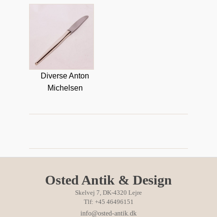
Diverse Anton
Michelsen
Osted Antik & Design
Skelvej 7, DK-4320 Lejre
Tlf: +45 46496151
info@osted-antik.dk