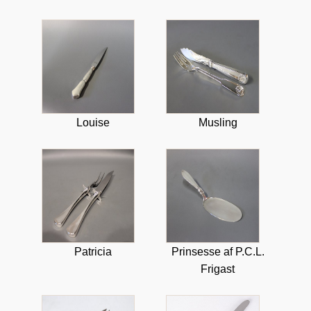
Louise
Musling
Patricia
Prinsesse af P.C.L.
Frigast