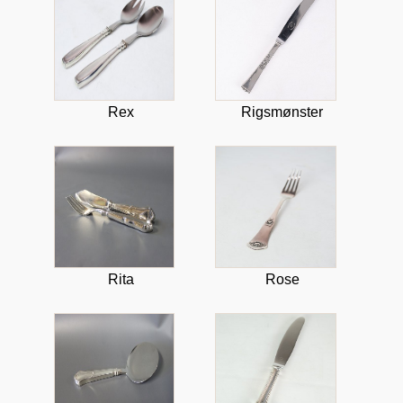
Rex
Rigsmønster
Rita
Rose