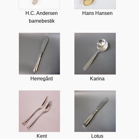
H.C. Andersen
Hans Hansen
barnebestik
Herregård
Karina
Kent
Lotus