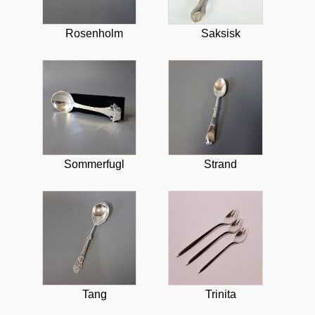
Rosenholm
Saksisk
Sommerfugl
Strand
Tang
Trinita