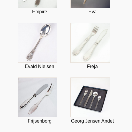
Empire
Eva
Evald Nielsen
Freja
Frijsenborg
Georg Jensen Andet