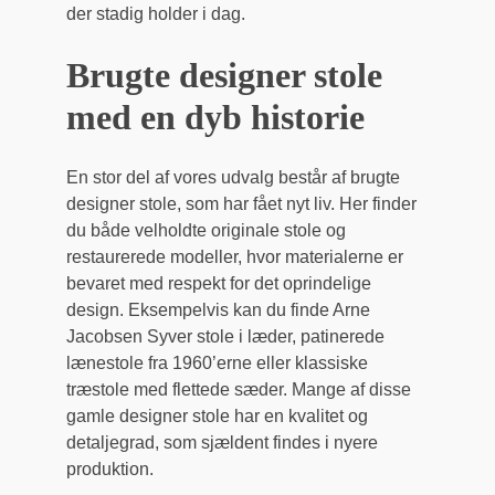
der stadig holder i dag.
Brugte designer stole
med en dyb historie
En stor del af vores udvalg består af brugte
designer stole, som har fået nyt liv. Her finder
du både velholdte originale stole og
restaurerede modeller, hvor materialerne er
bevaret med respekt for det oprindelige
design. Eksempelvis kan du finde Arne
Jacobsen Syver stole i læder, patinerede
lænestole fra 1960’erne eller klassiske
træstole med flettede sæder. Mange af disse
gamle designer stole har en kvalitet og
detaljegrad, som sjældent findes i nyere
produktion.