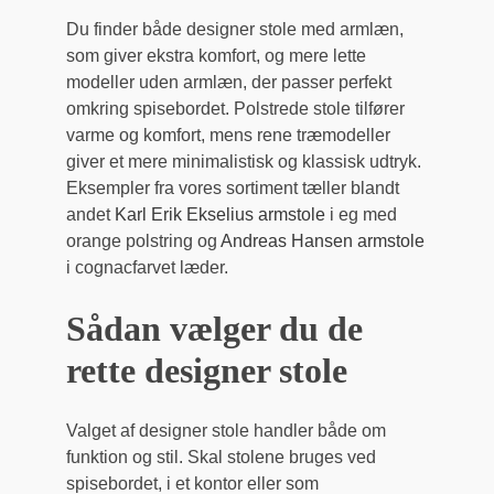
Du finder både designer stole med armlæn,
som giver ekstra komfort, og mere lette
modeller uden armlæn, der passer perfekt
omkring spisebordet. Polstrede stole tilfører
varme og komfort, mens rene træmodeller
giver et mere minimalistisk og klassisk udtryk.
Eksempler fra vores sortiment tæller blandt
andet
Karl Erik Ekselius armstole
i eg med
orange polstring og
Andreas Hansen armstole
i cognacfarvet læder.
Sådan vælger du de
rette designer stole
Valget af designer stole handler både om
funktion og stil. Skal stolene bruges ved
spisebordet, i et kontor eller som