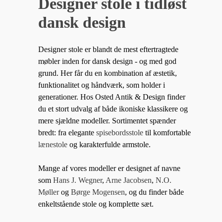
Designer stole i tidløst
dansk design
Designer stole er blandt de mest eftertragtede
møbler inden for dansk design - og med god
grund. Her får du en kombination af æstetik,
funktionalitet og håndværk, som holder i
generationer. Hos Osted Antik & Design finder
du et stort udvalg af både ikoniske klassikere og
mere sjældne modeller. Sortimentet spænder
bredt: fra elegante
spisebordsstole
til komfortable
lænestole
og karakterfulde armstole.
Mange af vores modeller er designet af navne
som
Hans J. Wegner
,
Arne Jacobsen
,
N.O.
Møller
og
Børge Mogensen
, og du finder både
enkeltstående stole og komplette sæt.