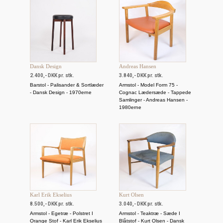
Dansk Design
Andreas Hansen
2.400,- DKK pr. stk.
3.840,- DKK pr. stk.
Barstol - Palisander & Sortlæder
Armstol - Model Form 75 -
- Dansk Design - 1970erne
Cognac Lædersæde - Tappede
Samlinger - Andreas Hansen -
1980erne
Karl Erik Ekselius
Kurt Olsen
8.500,- DKK pr. stk.
3.040,- DKK pr. stk.
Armstol - Egetræ - Polstret I
Armstol - Teaktræ - Sæde I
Orange Stof - Karl Erik Ekselius
Blåtstof - Kurt Olsen - Dansk