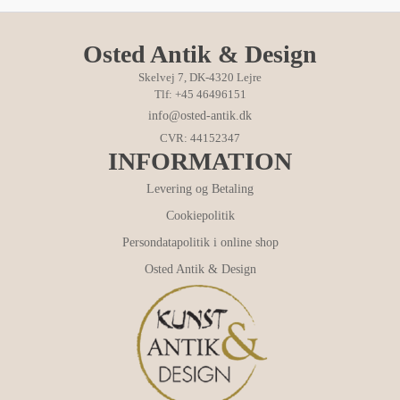
Osted Antik & Design
Skelvej 7, DK-4320 Lejre
Tlf: +45 46496151
info@osted-antik.dk
CVR: 44152347
INFORMATION
Levering og Betaling
Cookiepolitik
Persondatapolitik i online shop
Osted Antik & Design