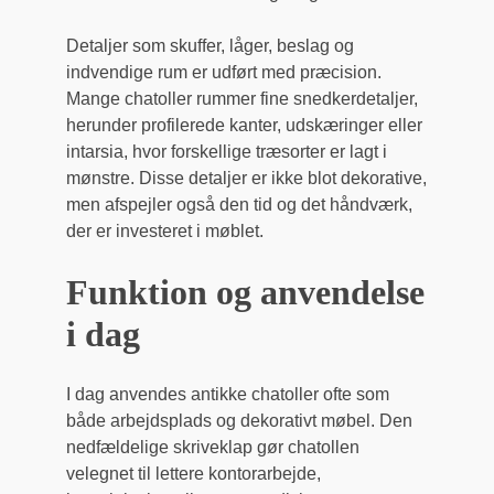
Detaljer som skuffer, låger, beslag og
indvendige rum er udført med præcision.
Mange chatoller rummer fine snedkerdetaljer,
herunder profilerede kanter, udskæringer eller
intarsia, hvor forskellige træsorter er lagt i
mønstre. Disse detaljer er ikke blot dekorative,
men afspejler også den tid og det håndværk,
der er investeret i møblet.
Funktion og anvendelse
i dag
I dag anvendes antikke chatoller ofte som
både arbejdsplads og dekorativt møbel. Den
nedfældelige skriveklap gør chatollen
velegnet til lettere kontorarbejde,