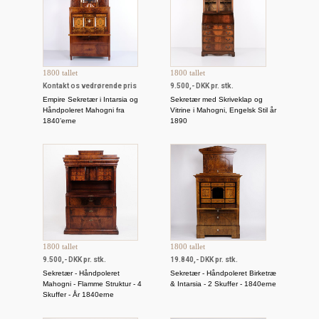
1800 tallet
1800 tallet
Kontakt os vedrørende pris
9.500,- DKK pr. stk.
Empire Sekretær i Intarsia og
Sekretær med Skriveklap og
Håndpoleret Mahogni fra
Vitrine i Mahogni, Engelsk Stil år
1840’erne
1890
1800 tallet
1800 tallet
9.500,- DKK pr. stk.
19.840,- DKK pr. stk.
Sekretær - Håndpoleret
Sekretær - Håndpoleret Birketræ
Mahogni - Flamme Struktur - 4
& Intarsia - 2 Skuffer - 1840erne
Skuffer - År 1840erne