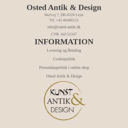
Osted Antik & Design
Skelvej 7, DK-4320 Lejre
Tlf: +45 46496151
info@osted-antik.dk
CVR: 44152347
INFORMATION
Levering og Betaling
Cookiepolitik
Persondatapolitik i online shop
Osted Antik & Design