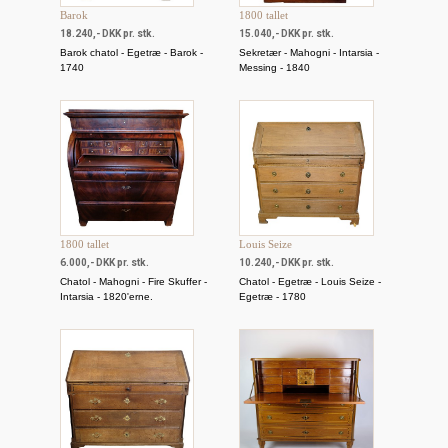
Barok
1800 tallet
18.240,- DKK pr. stk.
15.040,- DKK pr. stk.
Barok chatol - Egetræ - Barok -
Sekretær - Mahogni - Intarsia -
1740
Messing - 1840
1800 tallet
Louis Seize
6.000,- DKK pr. stk.
10.240,- DKK pr. stk.
Chatol - Mahogni - Fire Skuffer -
Chatol - Egetræ - Louis Seize -
Intarsia - 1820'erne.
Egetræ - 1780