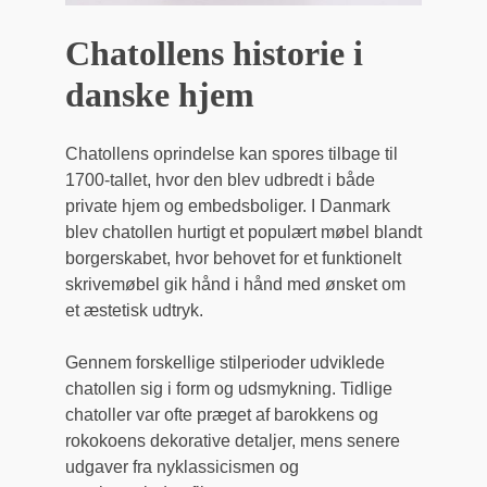
Chatollens historie i
danske hjem
Chatollens oprindelse kan spores tilbage til
1700-tallet, hvor den blev udbredt i både
private hjem og embedsboliger. I Danmark
blev chatollen hurtigt et populært møbel blandt
borgerskabet, hvor behovet for et funktionelt
skrive­møbel gik hånd i hånd med ønsket om
et æstetisk udtryk.
Gennem forskellige stilperioder udviklede
chatollen sig i form og udsmykning. Tidlige
chatoller var ofte præget af barokkens og
rokokoens dekorative detaljer, mens senere
udgaver fra nyklassicismen og