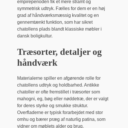
empireperioden fik et mere stramt og
symmetrisk udtryk. Fælles for dem er en høj
grad af håndværksmæssig kvalitet og en
gennemtænkt funktion, som har sikret
chatollens plads blandt klassiske møbler i
dansk boligkultur.
Træsorter, detaljer og
håndværk
Materialerne spiller en afgørende rolle for
chatollens udtryk og holdbarhed. Antikke
chatoller er ofte fremstillet i træsorter som
mahogni, eg, bøg eller nødde­træ, der er valgt
for deres styrke og smukke struktur.
Overfladerne er typisk forarbejdet med stor
omhu og bærer præg af naturlig patina, som
vidner om møblets alder og brug.