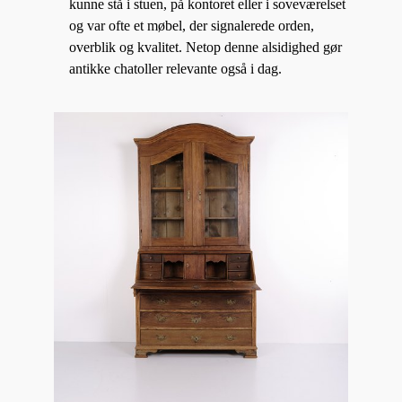
kunne stå i stuen, på kontoret eller i soveværelset
og var ofte et møbel, der signalerede orden,
overblik og kvalitet. Netop denne alsidighed gør
antikke chatoller relevante også i dag.