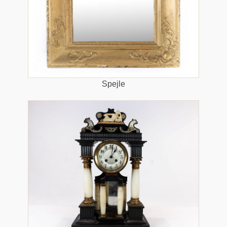
Spejle