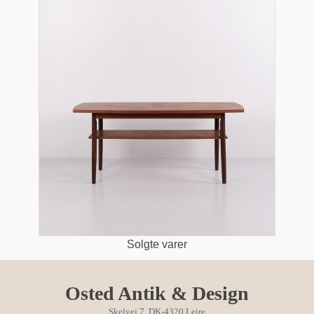
Solgte varer
Osted Antik & Design
Skelvej 7, DK-4320 Lejre