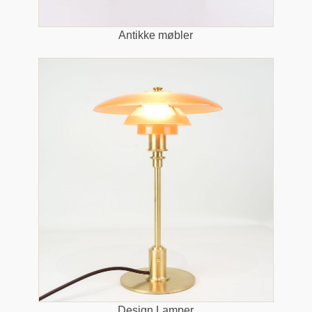
Antikke møbler
Design Lamper