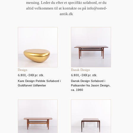
messing. Leder du efter et specifikt sofabord, er du
altid velkommen til at kontakte os på info@osted-
antik.dk
Design
Dansk Design
6.800,- DKK pr. stk.
6.800,- DKK pr. stk.
Kare Design Pebble Sofabord i
Dansk Design Sofabord i
Guldfarvet Udførelse
Palisander fra Jason Design,
ca. 1960