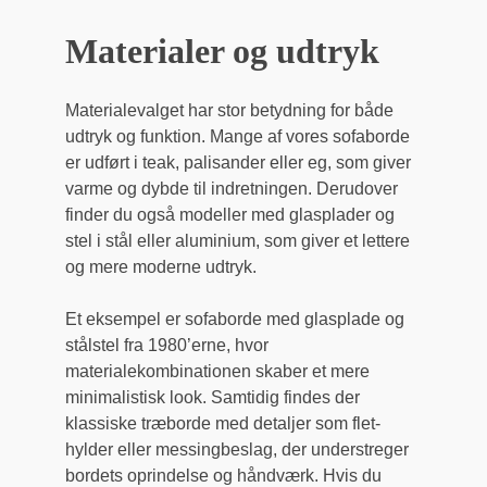
Materialer og udtryk
Materialevalget har stor betydning for både
udtryk og funktion. Mange af vores sofaborde
er udført i teak, palisander eller eg, som giver
varme og dybde til indretningen. Derudover
finder du også modeller med glasplader og
stel i stål eller aluminium, som giver et lettere
og mere moderne udtryk.
Et eksempel er sofaborde med glasplade og
stålstel fra 1980’erne, hvor
materialekombinationen skaber et mere
minimalistisk look. Samtidig findes der
klassiske træborde med detaljer som flet-
hylder eller messingbeslag, der understreger
bordets oprindelse og håndværk. Hvis du