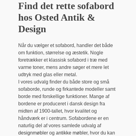
Find det rette sofabord
hos Osted Antik &
Design
Når du vælger et sofabord, handler det både
om funktion, størrelse og æstetik. Nogle
foretrækker et klassisk sofabord i træ med
varme toner, mens andre søger et mere let
udtryk med glas eller metal.
I vores udvalg finder du både store og små
sofaborde, runde og firkantede modeller samt
borde med forskellige funktioner. Mange af
bordene er produceret i dansk design fra
midten af 1900-tallet, hvor kvalitet og
håndværk er i centrum. Sofabordene er en
naturlig del af vores samlede udvalg af
designmøbler
og
antikke møbler
, hvor du kan