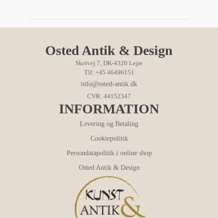
Osted Antik & Design
Skelvej 7, DK-4320 Lejre
Tlf: +45 46496151
info@osted-antik.dk
CVR: 44152347
INFORMATION
Levering og Betaling
Cookiepolitik
Persondatapolitik i online shop
Osted Antik & Design