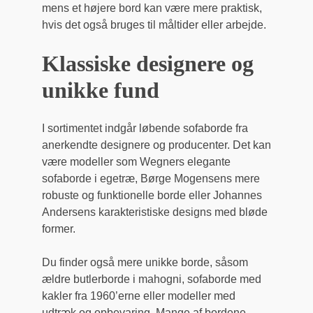
mens et højere bord kan være mere praktisk,
hvis det også bruges til måltider eller arbejde.
Klassiske designere og
unikke fund
I sortimentet indgår løbende sofaborde fra
anerkendte designere og producenter. Det kan
være modeller som Wegners elegante
sofaborde i egetræ, Børge Mogensens mere
robuste og funktionelle borde eller Johannes
Andersens karakteristiske designs med bløde
former.
Du finder også mere unikke borde, såsom
ældre butlerborde i mahogni, sofaborde med
kakler fra 1960’erne eller modeller med
udtræk og opbevaring. Mange af bordene