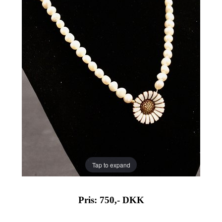
Tap to expand
Pris: 750,-
DKK