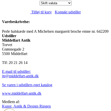
Tilføj til kurv
Kontakt udstiller
Varebeskrivelse:
Perle halskæde med A Michelsen marguerit broche emne nr. 642209
Udstiller
Middelfart Antik
Torvet
Grønnegade 2
5500 Middelfart
Tlf: 20 21 26 14
E-mail til udstiller:
jtr@middelfart-antik.dk
Se varen i udstillers eget katalog
www.middelfart-antik.dk
Medlem af:
Kunst, Antik & Design Ringen