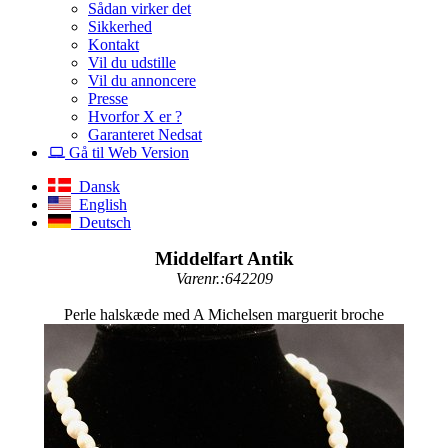
Sådan virker det
Sikkerhed
Kontakt
Vil du udstille
Vil du annoncere
Presse
Hvorfor X er ?
Garanteret Nedsat
Gå til Web Version
Dansk
English
Deutsch
Middelfart Antik
Varenr.:642209
Perle halskæde med A Michelsen marguerit broche