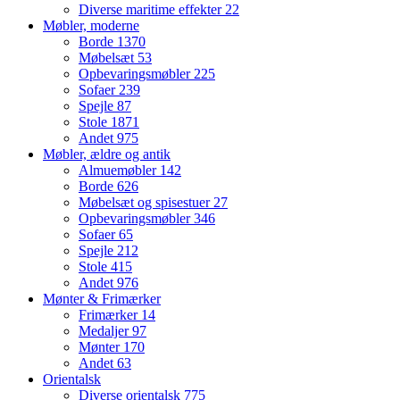
Diverse maritime effekter
22
Møbler, moderne
Borde
1370
Møbelsæt
53
Opbevaringsmøbler
225
Sofaer
239
Spejle
87
Stole
1871
Andet
975
Møbler, ældre og antik
Almuemøbler
142
Borde
626
Møbelsæt og spisestuer
27
Opbevaringsmøbler
346
Sofaer
65
Spejle
212
Stole
415
Andet
976
Mønter & Frimærker
Frimærker
14
Medaljer
97
Mønter
170
Andet
63
Orientalsk
Diverse orientalsk
775