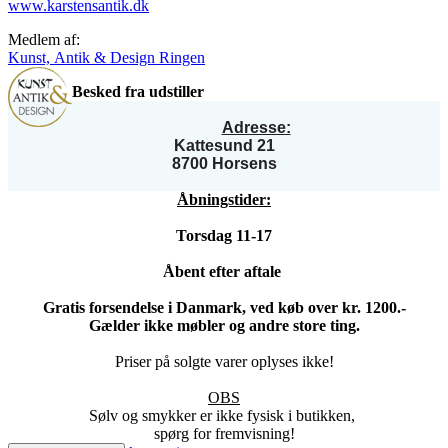
www.karstensantik.dk
Medlem af:
Kunst, Antik & Design Ringen
Besked fra udstiller
Adresse:
Kattesund 21
8700 Horsens
Åbningstider:
Torsdag 11-17
Åbent efter aftale
Gratis forsendelse i Danmark, ved køb over kr. 1200.-
Gælder ikke møbler og andre store ting.
Priser på solgte varer oplyses ikke!
OBS
Sølv og smykker er ikke fysisk i butikken,
spørg for fremvisning!