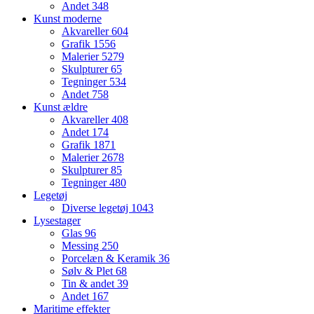
Andet
348
Kunst moderne
Akvareller
604
Grafik
1556
Malerier
5279
Skulpturer
65
Tegninger
534
Andet
758
Kunst ældre
Akvareller
408
Andet
174
Grafik
1871
Malerier
2678
Skulpturer
85
Tegninger
480
Legetøj
Diverse legetøj
1043
Lysestager
Glas
96
Messing
250
Porcelæn & Keramik
36
Sølv & Plet
68
Tin & andet
39
Andet
167
Maritime effekter