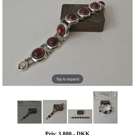
Tap to expand
Pris: 3.800,-
DKK