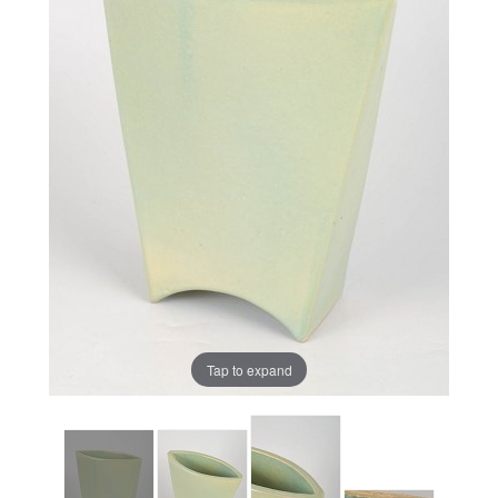
Tap to expand