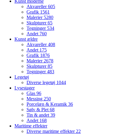
Kunst moderne
Akvareller
605
Grafik
1561
Malerier
5280
Skulpturer
65
Tegninger
534
Andet
760
Kunst ældre
Akvareller
408
Andet
175
Grafik
1876
Malerier
2678
Skulpturer
85
Tegninger
483
Legetøj
Diverse legetøj
1044
Lysestager
Glas
96
Messing
250
Porcelæn & Keramik
36
Sølv & Plet
68
Tin & andet
39
Andet
168
Maritime effekter
Diverse maritime effekter
22