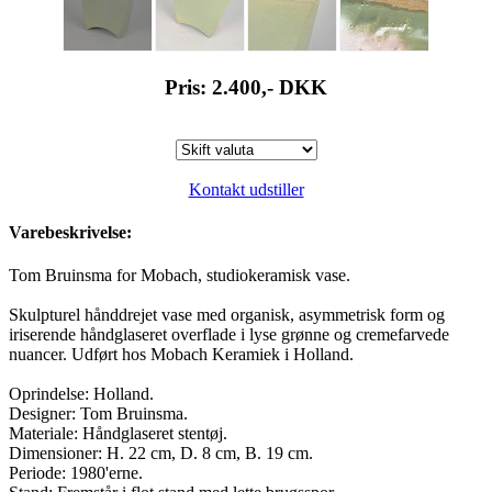
Pris: 2.400,-
DKK
Kontakt udstiller
Varebeskrivelse:
Tom Bruinsma for Mobach, studiokeramisk vase.
Skulpturel hånddrejet vase med organisk, asymmetrisk form og
iriserende håndglaseret overflade i lyse grønne og cremefarvede
nuancer. Udført hos Mobach Keramiek i Holland.
Oprindelse: Holland.
Designer: Tom Bruinsma.
Materiale: Håndglaseret stentøj.
Dimensioner: H. 22 cm, D. 8 cm, B. 19 cm.
Periode: 1980'erne.