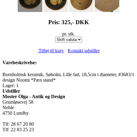
Pris: 325,-
DKK
pr. stk.
Tilføj til kurv
Kontakt udstiller
Varebeskrivelse:
Bornholmsk keramik, Søholm, Lille fad, 18,5cm i diameter, #3683/1
design Noomi *Pæn stand*
Lager: 1
Udstiller
Moster Olga - Antik og Design
Grumløsevej 58
Neble
4750 Lundby
Tlf: 28 67 20 80
Tlf: 22 83 25 23