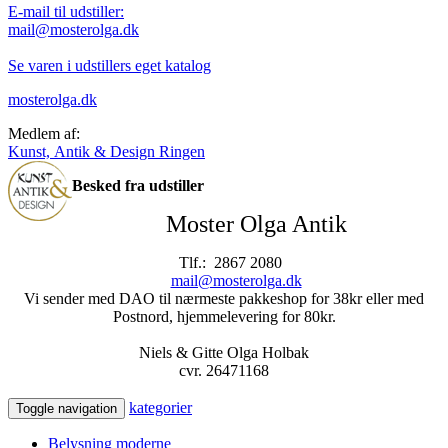
E-mail til udstiller:
mail@mosterolga.dk
Se varen i udstillers eget katalog
mosterolga.dk
Medlem af:
Kunst, Antik & Design Ringen
Besked fra udstiller
Moster Olga Antik
Tlf.: 2867 2080
mail@mosterolga.dk
Vi sender med DAO til nærmeste pakkeshop for 38kr eller med
Postnord, hjemmelevering for 80kr.
Niels & Gitte Olga Holbak
cvr. 26471168
kategorier
Toggle navigation
Belysning moderne