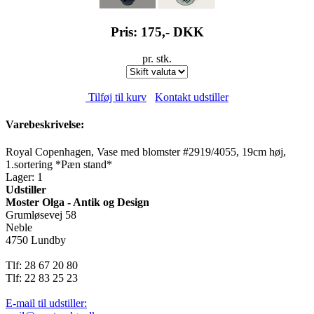
Pris: 175,-
DKK
pr. stk.
Tilføj til kurv
Kontakt udstiller
Varebeskrivelse:
Royal Copenhagen, Vase med blomster #2919/4055, 19cm høj,
1.sortering *Pæn stand*
Lager: 1
Udstiller
Moster Olga - Antik og Design
Grumløsevej 58
Neble
4750 Lundby
Tlf: 28 67 20 80
Tlf: 22 83 25 23
E-mail til udstiller: