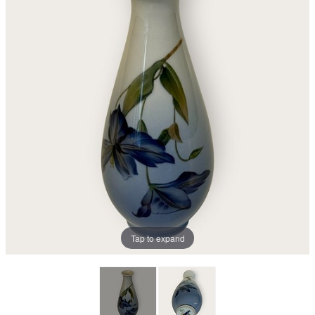
Tap to expand