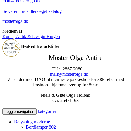
mail@mosterolga.dk
Se varen i udstillers eget katalog
mosterolga.dk
Medlem af:
Kunst, Antik & Design Ringen
Besked fra udstiller
Moster Olga Antik
Tlf.: 2867 2080
mail@mosterolga.dk
Vi sender med DAO til nærmeste pakkeshop for 38kr eller med
Postnord, hjemmelevering for 80kr.
Niels & Gitte Olga Holbak
cvr. 26471168
kategorier
Toggle navigation
Belysning moderne
Bordlamper
802