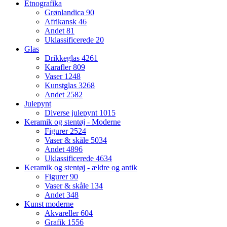
Etnografika
Grønlandica
90
Afrikansk
46
Andet
81
Uklassificerede
20
Glas
Drikkeglas
4261
Karafler
809
Vaser
1248
Kunstglas
3268
Andet
2582
Julepynt
Diverse julepynt
1015
Keramik og stentøj - Moderne
Figurer
2524
Vaser & skåle
5034
Andet
4896
Uklassificerede
4634
Keramik og stentøj - ældre og antik
Figurer
90
Vaser & skåle
134
Andet
348
Kunst moderne
Akvareller
604
Grafik
1556