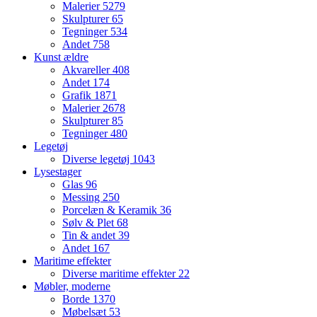
Malerier
5279
Skulpturer
65
Tegninger
534
Andet
758
Kunst ældre
Akvareller
408
Andet
174
Grafik
1871
Malerier
2678
Skulpturer
85
Tegninger
480
Legetøj
Diverse legetøj
1043
Lysestager
Glas
96
Messing
250
Porcelæn & Keramik
36
Sølv & Plet
68
Tin & andet
39
Andet
167
Maritime effekter
Diverse maritime effekter
22
Møbler, moderne
Borde
1370
Møbelsæt
53