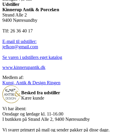
Udstiller
Kinnerup Antik & Porcelæn
Strand Alle 2
9400 Nørresundby
Tlf: 26 36 40 17
E-mail til udstiller:
jefkon@gmail.com
Se varen i udstillers eget katalog
www.kinnerupantik.dk
Medlem af:
Kunst, Antik & Design Ringen
Besked fra udstiller
Kære kunde
Vi har åbent:
Onsdage og lørdage kl. 11-16.00
I butikken på Strand Alle 2, 9400 Nørresundby
Vi svarer primært på mail og sender pakker på disse dage.