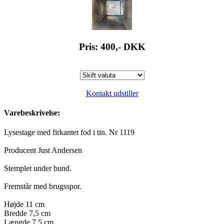
Pris: 400,-
DKK
Kontakt udstiller
Varebeskrivelse:
Lysestage med firkantet fod i tin. Nr 1119
Producent Just Andersen
Stemplet under bund.
Fremstår med brugsspor.
Højde 11 cm
Bredde 7,5 cm
Længde 7,5 cm