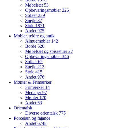
Møbelsæt
53
Opbevaringsmøbler
225
Sofaer
239
Spejle
87
Stole
1871
Andet
975
Møbler, ældre og antik
Almuemøbler
142
Borde
626
Møbelsæt og spisestuer
27
Opbevaringsmøbler
346
Sofaer
65
Spejle
212
Stole
415
Andet
976
Mønter & Frimærker
Frimærker
14
Medaljer
97
Mønter
170
Andet
63
Orientalsk
Diverse orientalsk
775
Porcelæn og fajance
Andet
6748