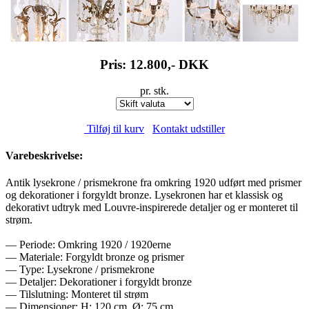
Pris: 12.800,-
DKK
pr. stk.
Tilføj til kurv
Kontakt udstiller
Varebeskrivelse:
Antik lysekrone / prismekrone fra omkring 1920 udført med prismer
og dekorationer i forgyldt bronze. Lysekronen har et klassisk og
dekorativt udtryk med Louvre-inspirerede detaljer og er monteret til
strøm.
— Periode: Omkring 1920 / 1920erne
— Materiale: Forgyldt bronze og prismer
— Type: Lysekrone / prismekrone
— Detaljer: Dekorationer i forgyldt bronze
— Tilslutning: Monteret til strøm
— Dimensioner: H: 120 cm, Ø: 75 cm