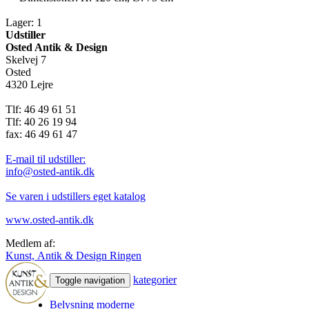
Lager: 1
Udstiller
Osted Antik & Design
Skelvej 7
Osted
4320 Lejre
Tlf: 46 49 61 51
Tlf: 40 26 19 94
fax: 46 49 61 47
E-mail til udstiller:
info@osted-antik.dk
Se varen i udstillers eget katalog
www.osted-antik.dk
Medlem af:
Kunst, Antik & Design Ringen
kategorier
Toggle navigation
Belysning moderne