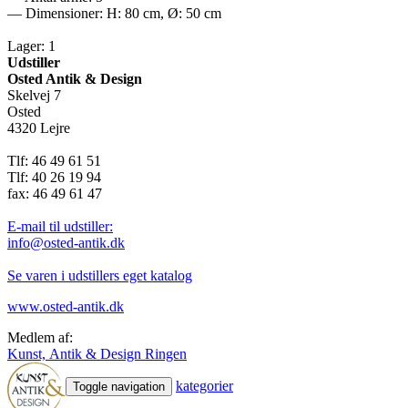
— Dimensioner: H: 80 cm, Ø: 50 cm
Lager: 1
Udstiller
Osted Antik & Design
Skelvej 7
Osted
4320 Lejre
Tlf: 46 49 61 51
Tlf: 40 26 19 94
fax: 46 49 61 47
E-mail til udstiller:
info@osted-antik.dk
Se varen i udstillers eget katalog
www.osted-antik.dk
Medlem af:
Kunst, Antik & Design Ringen
kategorier
Toggle navigation