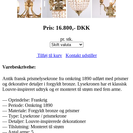
Pris: 16.800,-
DKK
pr. stk.
Tilføj til kurv
Kontakt udstiller
Varebeskrivelse:
Antik fransk prismelysekrone fra omkring 1890 udført med prismer
og dekorative detaljer i forgyldt bronze. Lysekronen har et klassisk
Louvre-inspireret udtryk og er monteret til strøm med fem arme.
— Oprindelse: Frankrig
— Periode: Omkring 1890
— Materiale: Forgyldt bronze og prismer
— Type: Lysekrone / prismekrone
— Detaljer: Louvre-inspirerede dekorationer
— Tilslutning: Monteret til strøm
— Antal arme: 5