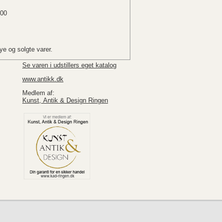
.00
e og solgte varer.
Se varen i udstillers eget katalog
www.antikk.dk
Medlem af:
Kunst, Antik & Design Ringen