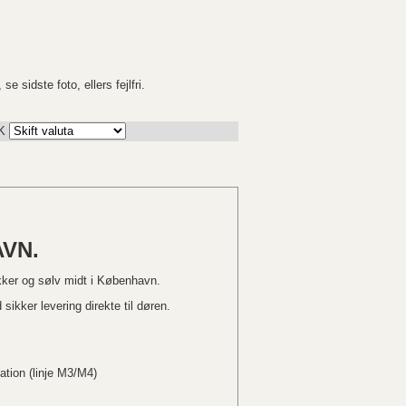
e sidste foto, ellers fejlfri.
K
VN.
kker og sølv midt i København.
sikker levering direkte til døren.
ation (linje M3/M4)