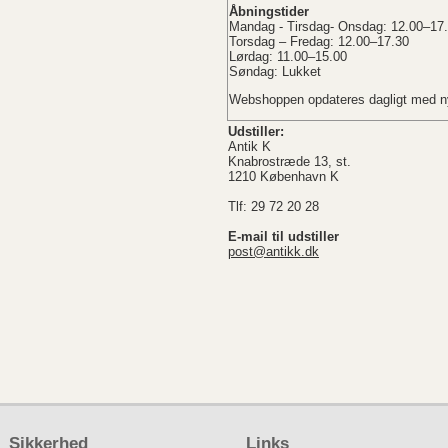
Åbningstider
Mandag - Tirsdag- Onsdag: 12.00–17
Torsdag – Fredag: 12.00–17.30
Lørdag: 11.00–15.00
Søndag: Lukket
Webshoppen opdateres dagligt med ny
Udstiller:
Antik K
Knabrostræde 13, st.
1210 København K
Tlf: 29 72 20 28
E-mail til udstiller
post@antikk.dk
Sikkerhed
Links