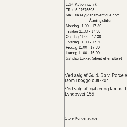
1264 København K
Tlf +45 27675503
Mail:
sales@danam-antique.com
Åbningstider
Mandag 11.00 - 17.30
Tirsdag 11.00 - 17.30
Onsdag 11.00 - 17.30
Torsdag 11.00 - 17.30
Fredag 11.00 - 17.30
Lørdag 11.00 - 15.00
Søndag Lukket (åbent efter aftale)
Ved salg af Guld, Sølv, Porc
Dem i begge butikker.
Ved salg af møbler og lampe
Lyngbyvej 155
Store Kongensgade: