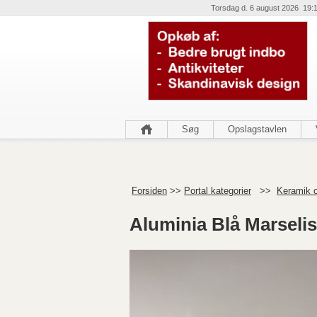
Torsdag d. 6 august 2026 19:
Søg
Opslagstavlen
Forsiden
>>
Portal kategorier
>>
Keramik o
Aluminia Blå Marselis