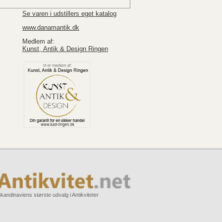
Se varen i udstillers eget katalog
www.danamantik.dk
Medlem af:
Kunst, Antik & Design Ringen
kandinaviens største udvalg i Antikviteter