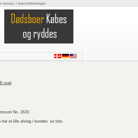
ik messer,
2
brancheforeninger.
E-mail
horsson No. 2633
har et lille afslag i bunden, se foto.