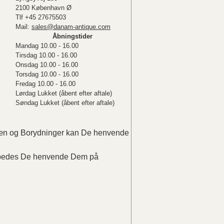
2100 København Ø
Tlf +45 27675503
Mail:
sales@danam-antique.com
Åbningstider
Mandag 10.00 - 16.00
Tirsdag 10.00 - 16.00
Onsdag 10.00 - 16.00
Torsdag 10.00 - 16.00
Fredag 10.00 - 16.00
Lørdag Lukket (åbent efter aftale)
Søndag Lukket (åbent efter aftale)
elæn og Borydninger kan De henvende
r bedes De henvende Dem på