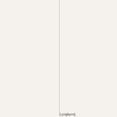
Lyngbyvej: