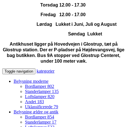
Torsdag 12.00 - 17.30
Fredag 12.00 - 17.00
Lørdag Lukket i Juni, Juli og August
Søndag Lukket
Antikhuset ligger på Hovedvejen i Glostrup, tæt på
Glostrup station. Der er P-pladser på Højdevangsvej, lige
bag butikken. Bus 9A stopper ved Glostrup Centeret,
under 100 meter væk.
kategorier
Toggle navigation
Belysning moderne
Bordlamper
802
Standerlamper
135
Loftslamper
820
Andet
183
Uklassificerede
79
Belysning ældre og antik
Bordlamper
854
Standerlamper
17