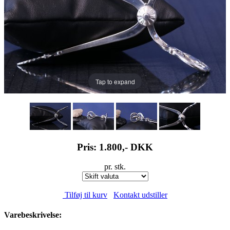
Tap to expand
Pris: 1.800,-
DKK
pr. stk.
Tilføj til kurv
Kontakt udstiller
Varebeskrivelse: