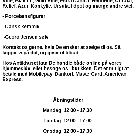
Vifte, Blåkant, Guld Vifte, Flora Danica, Henriette, Cordial,
Relief, Azur, Konkylie, Ursula, Ildpot og mange andre stel.
- Porcelænsfigurer
- Dansk keramik
-Georg Jensen sølv
Kontakt os gerne, hvis De ønsker at sælge til os. Så
kigger vi på det, og giver et tilbud.
Hos Antikhuset kan De handle både online på vores
hjemmeside, eller besøge os i butikken. Det er muligt at
betale med Mobilepay, Dankort,
MasterCard, American
Express.
_____________________________________________
Åbningstider
Mandag 12.00 - 17.00
Tirsdag 12.00 - 17.00
Onsdag 12.00 - 17.30