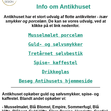
Info om Antikhuset
Antikhuset har et stort udvalg af flotte antikviteter -
især
smykker og porcelæn
. De kan se vores udvalg, ved at
klikke på et link nedenfor.
Musselmalet porcelæn
Guld- og sølvsmykker
Tretårnet sølvbestik
Spise- kaffestel
Drikkeglas
Besøg Antihusets hjemmeside
_____________________________________________
Antikhuset opkøber guld og sølvsmykker, spise- og
kaffestel. Blandt andet opkøber vi:
- Musselmalet, Blå Blomst, Empire, Sommerfugl, Blå