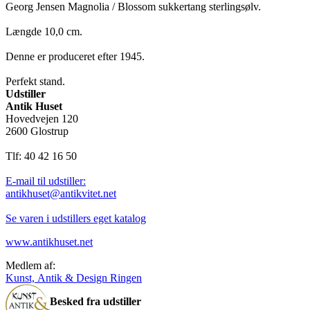
Georg Jensen Magnolia / Blossom sukkertang sterlingsølv.
Længde 10,0 cm.
Denne er produceret efter 1945.
Perfekt stand.
Udstiller
Antik Huset
Hovedvejen 120
2600 Glostrup
Tlf: 40 42 16 50
E-mail til udstiller:
antikhuset@antikvitet.net
Se varen i udstillers eget katalog
www.antikhuset.net
Medlem af:
Kunst, Antik & Design Ringen
Besked fra udstiller