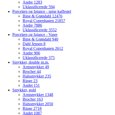
Andre
1283
Uklassificerede
594
Porcelæn og fajance - spise kaffestel
Bing & Grøndahl
12476
Royal Copenhagen
21857
Andre
7886
Uklassificerede
3552
Porcelæn og fajance - Vaser
Bing & Grøndahl
940
Dahl Jensen
8
Royal Copenhagen
2612
Andre
906
Uklassificerede
375
Smykker, double m.m.
Armsmykker
49
Brocher
44
Halssmykker
235
Ringe
23
Andet
151
Smykker, guld
Armsmykker
1348
Brocher
163
Halssmykker
2050
Ringe
2718
Andet
1087