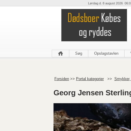
Lørdag d. 8 august 2026 06:0
Søg
Opslagstavlen
Forsiden
>>
Portal kategorier
>>
Smykker,
Georg Jensen Sterlin