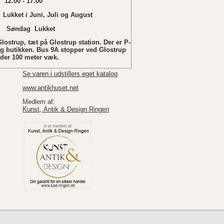
12.00 - 17.00
 Juni, Juli og August
ukket
lostrup, tæt på Glostrup station. Der er P-
ag butikken. Bus 9A stopper ved Glostrup
nder 100 meter væk.
Se varen i udstillers eget katalog
www.antikhuset.net
Medlem af:
Kunst, Antik & Design Ringen