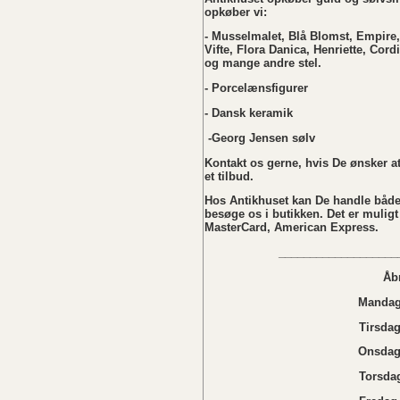
opkøber vi:
- Musselmalet, Blå Blomst, Empire,
Vifte, Flora Danica, Henriette, Cordi
og mange andre stel.
- Porcelænsfigurer
- Dansk keramik
-Georg Jensen sølv
Kontakt os gerne, hvis De ønsker at 
et tilbud.
Hos Antikhuset kan De handle både
besøge os i butikken. Det er muligt
MasterCard, American Express.
___________________
Åb
Mandag 
Tirsdag
Onsdag 
Torsdag