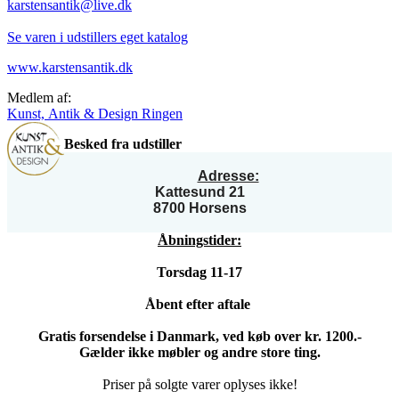
karstensantik@live.dk
Se varen i udstillers eget katalog
www.karstensantik.dk
Medlem af:
Kunst, Antik & Design Ringen
Besked fra udstiller
Adresse:
Kattesund 21
8700 Horsens
Åbningstider:
Torsdag 11-17
Åbent efter aftale
Gratis forsendelse i Danmark, ved køb over kr. 1200.-
Gælder ikke møbler og andre store ting.
Priser på solgte varer oplyses ikke!