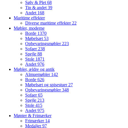
Sølv & Plet
68
Tin & andet
39
Andet
168
Maritime effekter
Diverse maritime effekter
22
Møbler, moderne
Borde
1370
Møbelsæt
53
Opbevaringsmøbler
223
Sofaer
238
Spejle
88
Stole
1871
Andet
976
Møbler, ældre og antik
Almuemøbler
142
Borde
626
Møbelsæt og spisestuer
27
Opbevaringsmøbler
348
Sofaer
65
Spejle
213
Stole
415
Andet
975
Mønter & Frimærker
Frimærker
14
Medaljer
97