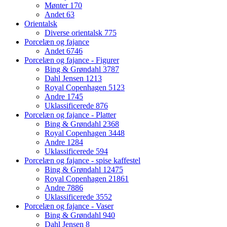
Mønter
170
Andet
63
Orientalsk
Diverse orientalsk
775
Porcelæn og fajance
Andet
6746
Porcelæn og fajance - Figurer
Bing & Grøndahl
3787
Dahl Jensen
1213
Royal Copenhagen
5123
Andre
1745
Uklassificerede
876
Porcelæn og fajance - Platter
Bing & Grøndahl
2368
Royal Copenhagen
3448
Andre
1284
Uklassificerede
594
Porcelæn og fajance - spise kaffestel
Bing & Grøndahl
12475
Royal Copenhagen
21861
Andre
7886
Uklassificerede
3552
Porcelæn og fajance - Vaser
Bing & Grøndahl
940
Dahl Jensen
8