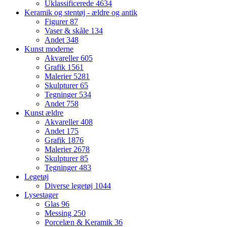
Uklassificerede
4634
Keramik og stentøj - ældre og antik
Figurer
87
Vaser & skåle
134
Andet
348
Kunst moderne
Akvareller
605
Grafik
1561
Malerier
5281
Skulpturer
65
Tegninger
534
Andet
758
Kunst ældre
Akvareller
408
Andet
175
Grafik
1876
Malerier
2678
Skulpturer
85
Tegninger
483
Legetøj
Diverse legetøj
1044
Lysestager
Glas
96
Messing
250
Porcelæn & Keramik
36