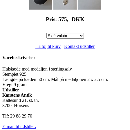
Pris: 575,-
DKK
Tilføj til kurv
Kontakt udstiller
Varebeskrivelse:
Halskæde med medaljon i sterlingsølv
Stemplet 925
Længde på kæden 50 cm. Mål på medaljonen 2 x 2,5 cm.
Vægt 9 gram.
Udstiller
Karstens Antik
Kattesund 21, st. th.
8700 Horsens
Tlf: 29 88 29 70
E-mail til udstiller: