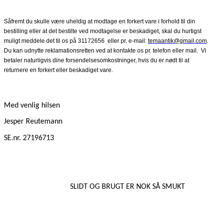
Såfremt du skulle være uheldig at modtage en forkert vare i forhold til din
bestilling eller at det bestilte ved modtagelse er beskadiget, skal du hurtigst
muligt meddele det til os på 31172656
eller pr. e-mail:
temaantik@gmail.com
.
Du kan udnytte reklamationsretten ved at kontakte os pr. telefon eller mail.
Vi
betaler naturligvis dine forsendelsesomkostninger, hvis du er nødt til at
returnere en forkert eller beskadiget vare.
Med venlig hilsen
Jesper Reutemann
SE.nr. 27196713
SLIDT OG BRUGT ER NOK SÅ SMUKT