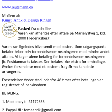
www.reutemann.dk
Medlem af:
Kunst, Antik & Design Ringen
Besked fra udstiller
Varen kan afhentes efter aftale på Marielystvej 1, kld.
2000 Frederiksberg.
Varen kan ligeledes blive sendt med posten.
Som udgangspunkt
betaler køber selv forsendelsesomkostningerne med mindre andet
aftales. Vi tager alene betaling for forsendelsesomkostningerne
jfr. Postdanmarks takster. Der betales ikke ekstra for emballage.
Ønskes forsendelse med et bestemt fragtfirma kan dette
arrangeres.
Forsendelsen finder sted indenfor 48 timer efter betalingen er
registreret på bankkontoen.
BETALING:
1. Mobilepay
til 31172656
2. Paypal til : temaantik@gmail.com