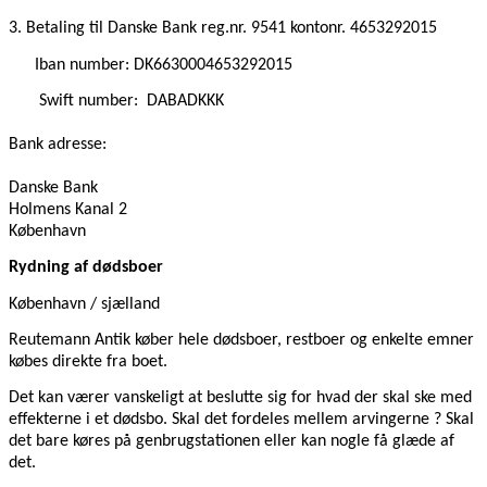
3. Betaling til Danske Bank reg.nr. 9541 kontonr. 4653292015
Iban number: DK6630004653292015
Swift number:
DABADKKK
Bank adresse:
Danske Bank
Holmens Kanal 2
København
Rydning af dødsboer
København / sjælland
Reutemann Antik køber hele dødsboer, restboer og enkelte emner
købes direkte fra boet.
Det kan værer vanskeligt at beslutte sig for hvad der skal ske med
effekterne i et dødsbo. Skal det fordeles mellem arvingerne ? Skal
det bare køres på genbrugstationen eller kan nogle få glæde af
det.