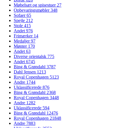
Møbelsæt og spisestuer
27
Opbevaringsmøbler
348
Sofaer
65
Spejle
212
Stole
415
Andet
976
Frimærker
14
Medaljer
97
Mønter
170
Andet
63
Diverse orientalsk
775
Andet
6745
Bing & Grøndahl
3787
Dahl Jensen
1213
Royal Copenhagen
5123
Andre
1744
Uklassificerede
876
Bing & Grøndahl
2368
Royal Copenhagen
3448
Andre
1282
Uklassificerede
594
Bing & Grøndahl
12476
Royal Copenhagen
21848
Andre
7883