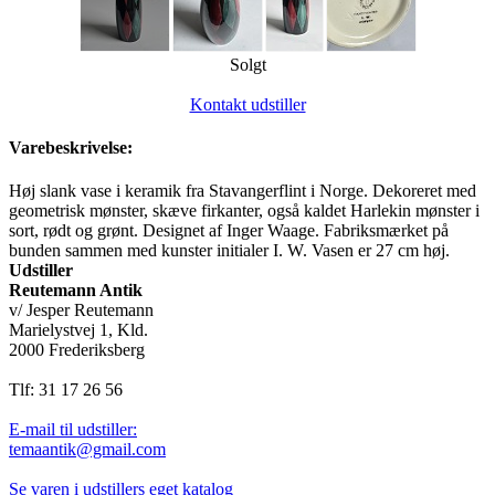
Solgt
Kontakt udstiller
Varebeskrivelse:
Høj slank vase i keramik fra Stavangerflint i Norge. Dekoreret med
geometrisk mønster, skæve firkanter, også kaldet Harlekin mønster i
sort, rødt og grønt. Designet af Inger Waage. Fabriksmærket på
bunden sammen med kunster initialer I. W. Vasen er 27 cm høj.
Udstiller
Reutemann Antik
v/ Jesper Reutemann
Marielystvej 1, Kld.
2000 Frederiksberg
Tlf: 31 17 26 56
E-mail til udstiller:
temaantik@gmail.com
Se varen i udstillers eget katalog