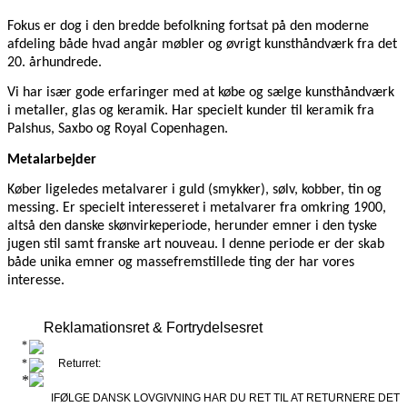
Fokus er dog i den bredde befolkning fortsat på den moderne
afdeling både hvad angår møbler og øvrigt kunsthåndværk fra det
20. århundrede.
Vi har især gode erfaringer med at købe og sælge kunsthåndværk
i metaller, glas og keramik. Har specielt kunder til keramik fra
Palshus, Saxbo og Royal Copenhagen.
Metalarbejder
Køber ligeledes metalvarer i guld (smykker), sølv, kobber, tin og
messing. Er specielt interesseret i metalvarer fra omkring 1900,
altså den danske skønvirkeperiode, herunder emner i den tyske
jugen stil samt franske art nouveau. I denne periode er der skab
både unika emner og massefremstillede ting der har vores
interesse.
Reklamationsret & Fortrydelsesret
Returret:
IFØLGE DANSK LOVGIVNING HAR DU RET TIL AT RETURNERE DET