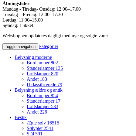
Åbningstider
Mandag - Tirsdag- Onsdag: 12.00–17.00
Torsdag – Fredag: 12.00–17.30
Lørdag: 11.00–15.00
Søndag: Lukket
Webshoppen opdateres dagligt med nye og solgte varer.
kategorier
Toggle navigation
Belysning moderne
Bordlamper
802
Standerlamper
135
Loftslamper
820
Andet
183
Uklassificerede
79
Belysning ældre og antik
Bordlamper
854
Standerlamper
17
Loftslamper
533
Andet
226
Bestik
Ægte sølv
16515
Sølvplet
2541
Stål
591