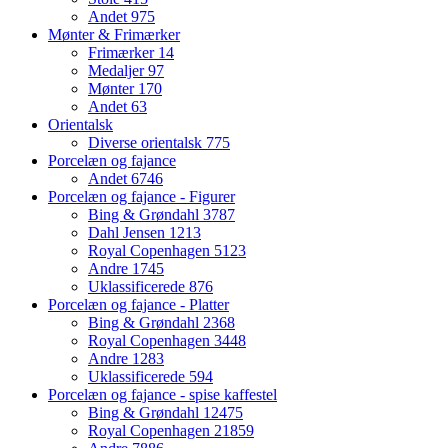
Andet
975
Mønter & Frimærker
Frimærker
14
Medaljer
97
Mønter
170
Andet
63
Orientalsk
Diverse orientalsk
775
Porcelæn og fajance
Andet
6746
Porcelæn og fajance - Figurer
Bing & Grøndahl
3787
Dahl Jensen
1213
Royal Copenhagen
5123
Andre
1745
Uklassificerede
876
Porcelæn og fajance - Platter
Bing & Grøndahl
2368
Royal Copenhagen
3448
Andre
1283
Uklassificerede
594
Porcelæn og fajance - spise kaffestel
Bing & Grøndahl
12475
Royal Copenhagen
21859