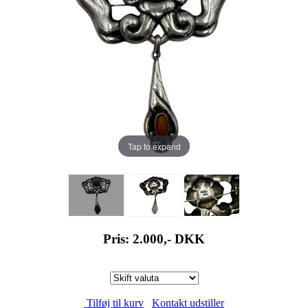
Tap to expand
Pris: 2.000,-
DKK
Tilføj til kurv
Kontakt udstiller