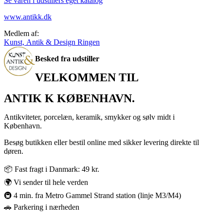
Se varen i udstillers eget katalog
www.antikk.dk
Medlem af:
Kunst, Antik & Design Ringen
Besked fra udstiller
VELKOMMEN TIL
ANTIK K KØBENHAVN.
Antikviteter, porcelæn, keramik, smykker og sølv midt i
København.
Besøg butikken eller bestil online med sikker levering direkte til
døren.
📦 Fast fragt i Danmark: 49 kr.
🌍 Vi sender til hele verden
🚇 4 min. fra Metro Gammel Strand station (linje M3/M4)
🚗 Parkering i nærheden