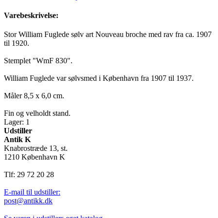
Varebeskrivelse:
Stor William Fuglede sølv art Nouveau broche med rav fra ca. 1907
til 1920.
Stemplet "WmF 830".
William Fuglede var sølvsmed i København fra 1907 til 1937.
Måler 8,5 x 6,0 cm.
Fin og velholdt stand.
Lager: 1
Udstiller
Antik K
Knabrostræde 13, st.
1210 København K
Tlf: 29 72 20 28
E-mail til udstiller:
post@antikk.dk