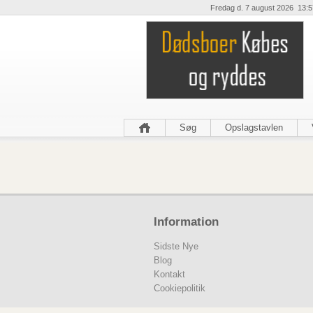
Fredag d. 7 august 2026 13:5
Søg
Opslagstavlen
Information
Sidste Nye
Blog
Kontakt
Cookiepolitik