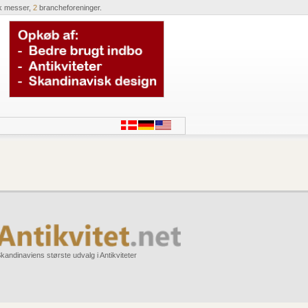
k messer,
2
brancheforeninger.
kandinaviens største udvalg i Antikviteter