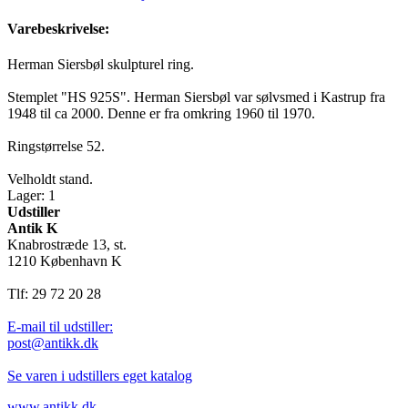
Varebeskrivelse:
Herman Siersbøl skulpturel ring.
Stemplet "HS 925S". Herman Siersbøl var sølvsmed i Kastrup fra
1948 til ca 2000. Denne er fra omkring 1960 til 1970.
Ringstørrelse 52.
Velholdt stand.
Lager: 1
Udstiller
Antik K
Knabrostræde 13, st.
1210 København K
Tlf: 29 72 20 28
E-mail til udstiller:
post@antikk.dk
Se varen i udstillers eget katalog
www.antikk.dk