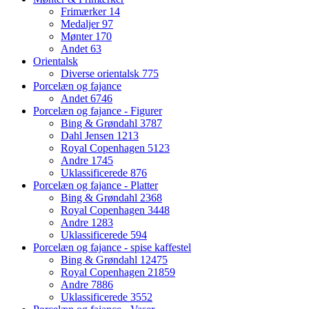
Frimærker
14
Medaljer
97
Mønter
170
Andet
63
Orientalsk
Diverse orientalsk
775
Porcelæn og fajance
Andet
6746
Porcelæn og fajance - Figurer
Bing & Grøndahl
3787
Dahl Jensen
1213
Royal Copenhagen
5123
Andre
1745
Uklassificerede
876
Porcelæn og fajance - Platter
Bing & Grøndahl
2368
Royal Copenhagen
3448
Andre
1283
Uklassificerede
594
Porcelæn og fajance - spise kaffestel
Bing & Grøndahl
12475
Royal Copenhagen
21859
Andre
7886
Uklassificerede
3552