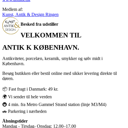
Medlem af:
Kunst, Antik & Design Ringen
Besked fra udstiller
VELKOMMEN TIL
ANTIK K KØBENHAVN.
Antikviteter, porcelæn, keramik, smykker og sølv midt i
København.
Besøg butikken eller bestil online med sikker levering direkte til
døren.
📦 Fast fragt i Danmark: 49 kr.
🌍 Vi sender til hele verden
🚇 4 min. fra Metro Gammel Strand station (linje M3/M4)
🚗 Parkering i nærheden
Åbningstider
Mandag - Tirsdag- Onsdag: 12.00–17.00