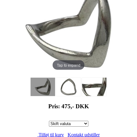
Tap to expand
Pris: 475,-
DKK
Tilføj til kurv
Kontakt udstiller