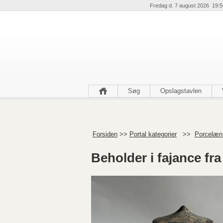
Fredag d. 7 august 2026 19:5
Søg
Opslagstavlen
Forsiden
>>
Portal kategorier
>>
Porcelæn 
Beholder i fajance f