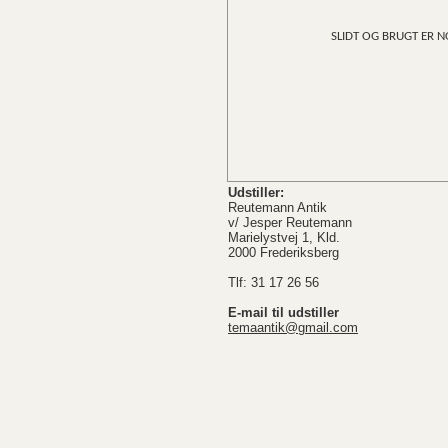
SLIDT OG BRUGT ER NOK 
Udstiller:
Reutemann Antik
v/ Jesper Reutemann
Marielystvej 1, Kld.
2000 Frederiksberg
Tlf: 31 17 26 56
E-mail til udstiller
temaantik@gmail.com