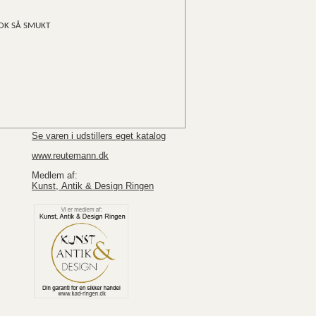
SÅ SMUKT
Se varen i udstillers eget katalog
www.reutemann.dk
Medlem af:
Kunst, Antik & Design Ringen