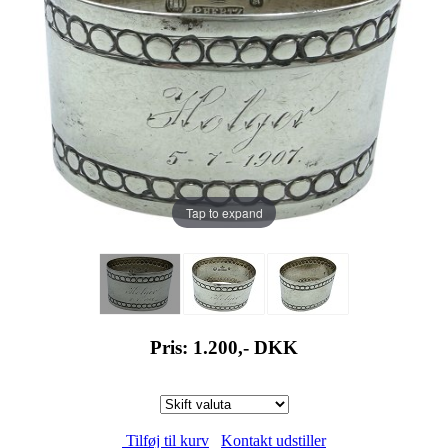
Tap to expand
Pris: 1.200,-
DKK
Tilføj til kurv
Kontakt udstiller