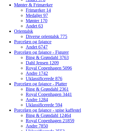
Mønter & Frimærker
Frimærker
14
Medaljer
97
Mønter
170
Andet
63
Orientalsk
Diverse orientalsk
775
Porcelæn og fajance
Andet
6747
Porcelæn og fajance - Figurer
Bing & Grøndahl
3763
Dahl Jensen
1209
Royal Copenhagen
5096
Andre
1742
Uklassificerede
876
Porcelæn og fajance - Platter
Bing & Grøndahl
2361
Royal Copenhagen
3441
Andre
1284
Uklassificerede
594
Porcelæn og fajance - spise kaffestel
Bing & Grøndahl
12464
Royal Copenhagen
21859
Andre
7850