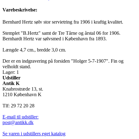
Varebeskrivelse:
Bernhard Hertz sølv stor servietring fra 1906 i kraftig kvalitet.
Stemplet "B.Hertz" samt de Tre Tårne og årstal 06 for 1906.
Bernhardt Hertz var sølvsmed i København fra 1893.
Længde 4,7 cm., bredde 3,0 cm.
Der er en indgravering på forsiden "Holger 5-7-1907". Fin og
velholdt stand.
Lager: 1
Udstiller
Antik K
Knabrostræde 13, st.
1210 København K
Tlf: 29 72 20 28
E-mail til udstiller:
post@antikk.dk
Se varen i udstillers eget katalog