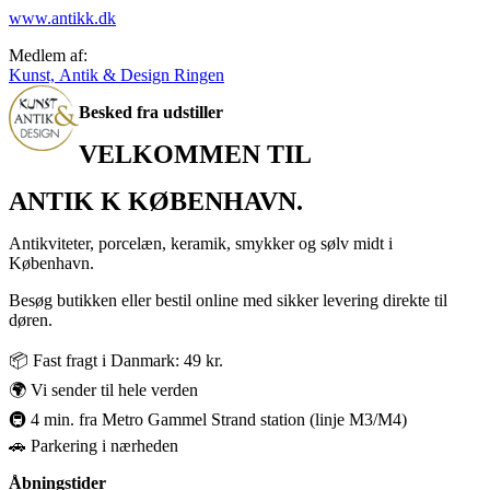
www.antikk.dk
Medlem af:
Kunst, Antik & Design Ringen
Besked fra udstiller
VELKOMMEN TIL
ANTIK K KØBENHAVN.
Antikviteter, porcelæn, keramik, smykker og sølv midt i
København.
Besøg butikken eller bestil online med sikker levering direkte til
døren.
📦 Fast fragt i Danmark: 49 kr.
🌍 Vi sender til hele verden
🚇 4 min. fra Metro Gammel Strand station (linje M3/M4)
🚗 Parkering i nærheden
Åbningstider