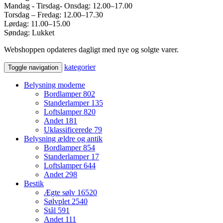
Mandag - Tirsdag- Onsdag: 12.00–17.00
Torsdag – Fredag: 12.00–17.30
Lørdag: 11.00–15.00
Søndag: Lukket
Webshoppen opdateres dagligt med nye og solgte varer.
kategorier
Toggle navigation
Belysning moderne
Bordlamper
802
Standerlamper
135
Loftslamper
820
Andet
181
Uklassificerede
79
Belysning ældre og antik
Bordlamper
854
Standerlamper
17
Loftslamper
644
Andet
298
Bestik
Ægte sølv
16520
Sølvplet
2540
Stål
591
Andet
111