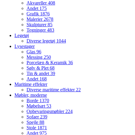
Akvareller
408
Andet
175
Grafik
1876
Malerier
2678
Skulpturer
85
Tegninger
483
Legetøj
Diverse legetøj
1044
Lysestager
Glas
96
Messing
250
Porcelæn & Keramik
36
Sølv & Plet
68
Tin & andet
39
Andet
168
Maritime effekter
Diverse maritime effekter
22
Møbler, moderne
Borde
1370
Møbelsæt
53
Opbevaringsmøbler
224
Sofaer
239
Spejle
88
Stole
1871
Andet
975