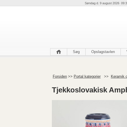
Søndag d. 9 august 2026 09:3
Søg
Opslagstavlen
Forsiden
>>
Portal kategorier
>>
Keramik o
Tjekkoslovakisk Amph