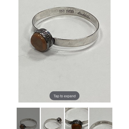
Tap to expand