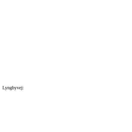
Lyngbyvej: