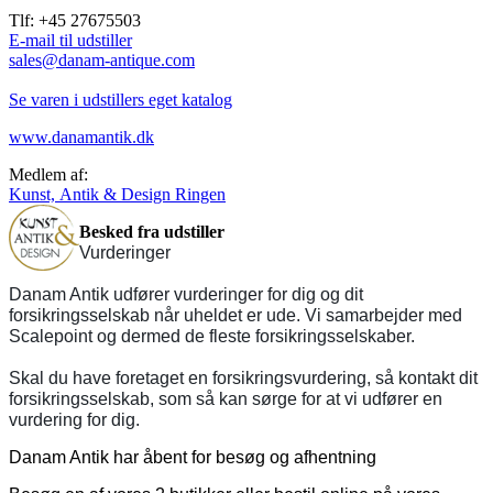
Tlf: +45 27675503
E-mail til udstiller
sales@danam-antique.com
Se varen i udstillers eget katalog
www.danamantik.dk
Medlem af:
Kunst, Antik & Design Ringen
Besked fra udstiller
Vurderinger
Danam Antik udfører vurderinger for dig og dit
forsikringsselskab når uheldet er ude. Vi samarbejder med
Scalepoint og dermed de fleste forsikringsselskaber.
Skal du have foretaget en forsikringsvurdering, så kontakt dit
forsikringsselskab, som så kan sørge for at vi udfører en
vurdering for dig.
Danam Antik har åbent for besøg og afhentning