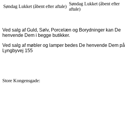
Søndag Lukket (åbent efter
Søndag Lukket (åbent efter aftale)
aftale)
Ved salg af Guld, Sølv, Porcelæn og Borydninger kan De
henvende Dem i begge butikker.
Ved salg af møbler og lamper bedes De henvende Dem på
Lyngbyvej 155
Store Kongensgade: