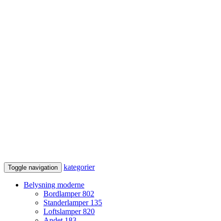
kategorier
Toggle navigation
Belysning moderne
Bordlamper
802
Standerlamper
135
Loftslamper
820
Andet
183