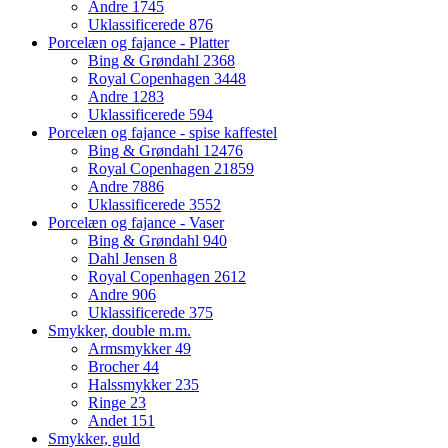
Andre
1745
Uklassificerede
876
Porcelæn og fajance - Platter
Bing & Grøndahl
2368
Royal Copenhagen
3448
Andre
1283
Uklassificerede
594
Porcelæn og fajance - spise kaffestel
Bing & Grøndahl
12476
Royal Copenhagen
21859
Andre
7886
Uklassificerede
3552
Porcelæn og fajance - Vaser
Bing & Grøndahl
940
Dahl Jensen
8
Royal Copenhagen
2612
Andre
906
Uklassificerede
375
Smykker, double m.m.
Armsmykker
49
Brocher
44
Halssmykker
235
Ringe
23
Andet
151
Smykker, guld