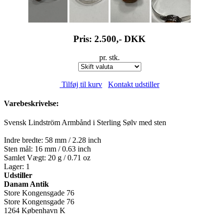
Pris: 2.500,-
DKK
pr. stk.
Tilføj til kurv
Kontakt udstiller
Varebeskrivelse:
Svensk Lindström Armbånd i Sterling Sølv med sten
Indre bredte: 58 mm / 2.28 inch
Sten mål: 16 mm / 0.63 inch
Samlet Vægt: 20 g / 0.71 oz
Lager: 1
Udstiller
Danam Antik
Store Kongensgade 76
Store Kongensgade 76
1264 København K