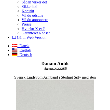
Sådan virker det
Sikkerhed
Kontakt
Vil du udstille
Vil du annoncere
Presse
Hvorfor X er ?
Garanteret Nedsat
Gå til Web Version
Dansk
English
Deutsch
Danam Antik
Varenr.:622209
Svensk Lindström Armbånd i Sterling Sølv med sten