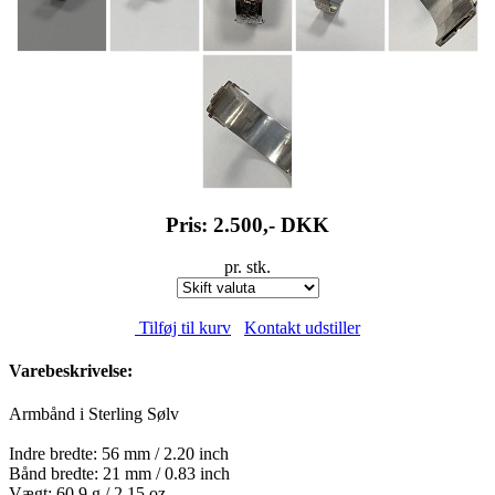
Pris: 2.500,-
DKK
pr. stk.
Tilføj til kurv
Kontakt udstiller
Varebeskrivelse:
Armbånd i Sterling Sølv
Indre bredte: 56 mm / 2.20 inch
Bånd bredte: 21 mm / 0.83 inch
Vægt: 60,9 g / 2.15 oz