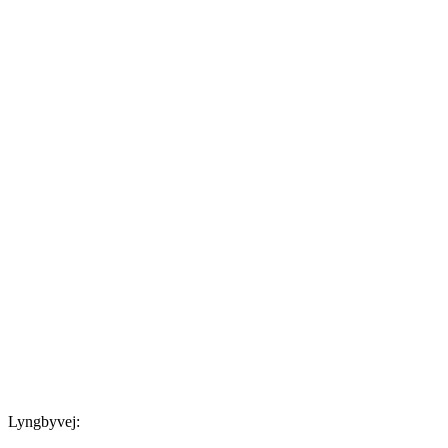
Lyngbyvej: