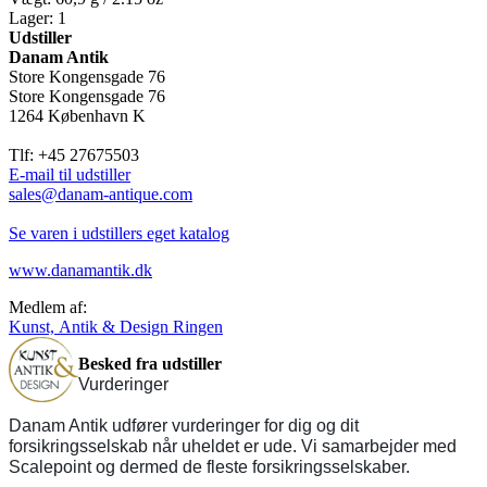
Lager: 1
Udstiller
Danam Antik
Store Kongensgade 76
Store Kongensgade 76
1264 København K
Tlf: +45 27675503
E-mail til udstiller
sales@danam-antique.com
Se varen i udstillers eget katalog
www.danamantik.dk
Medlem af:
Kunst, Antik & Design Ringen
Besked fra udstiller
Vurderinger
Danam Antik udfører vurderinger for dig og dit
forsikringsselskab når uheldet er ude. Vi samarbejder med
Scalepoint og dermed de fleste forsikringsselskaber.