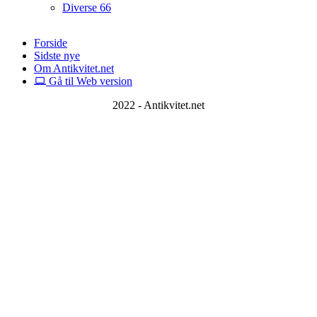
Diverse
66
Forside
Sidste nye
Om Antikvitet.net
Gå til Web version
2022 - Antikvitet.net