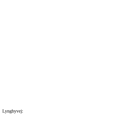
Lyngbyvej: