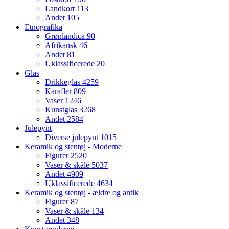
Landkort
113
Andet
105
Etnografika
Grønlandica
90
Afrikansk
46
Andet
81
Uklassificerede
20
Glas
Drikkeglas
4259
Karafler
809
Vaser
1246
Kunstglas
3268
Andet
2584
Julepynt
Diverse julepynt
1015
Keramik og stentøj - Moderne
Figurer
2520
Vaser & skåle
5037
Andet
4909
Uklassificerede
4634
Keramik og stentøj - ældre og antik
Figurer
87
Vaser & skåle
134
Andet
348