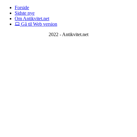
Forside
Sidste nye
Om Antikvitet.net
Gå til Web version
2022 - Antikvitet.net