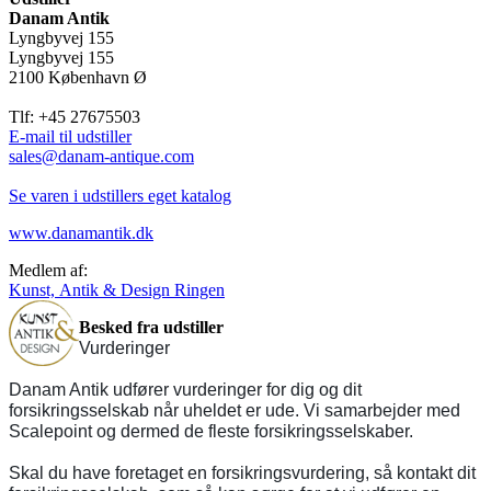
Danam Antik
Lyngbyvej 155
Lyngbyvej 155
2100 København Ø
Tlf: +45 27675503
E-mail til udstiller
sales@danam-antique.com
Se varen i udstillers eget katalog
www.danamantik.dk
Medlem af:
Kunst, Antik & Design Ringen
Besked fra udstiller
Vurderinger
Danam Antik udfører vurderinger for dig og dit
forsikringsselskab når uheldet er ude. Vi samarbejder med
Scalepoint og dermed de fleste forsikringsselskaber.
Skal du have foretaget en forsikringsvurdering, så kontakt dit