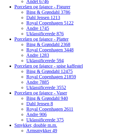
Andet
6746
Porcelæn og fajance - Figurer
Bing & Grøndahl
3786
Dahl Jensen
1213
Royal Copenhagen
5122
Andre
1745
Uklassificerede
876
Porcelæn og fajance - Platter
Bing & Grøndahl
2368
Royal Copenhagen
3448
Andre
1283
Uklassificerede
594
Porcelæn og fajance - spise kaffestel
Bing & Grøndahl
12475
Royal Copenhagen
21859
Andre
7885
Uklassificerede
3552
Porcelæn og fajance - Vaser
Bing & Grøndahl
940
Dahl Jensen
8
Royal Copenhagen
2611
Andre
906
Uklassificerede
375
Smykker, double m.m.
Armsmykker
49