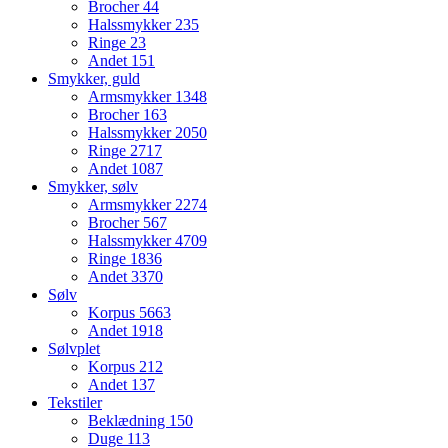
Brocher
44
Halssmykker
235
Ringe
23
Andet
151
Smykker, guld
Armsmykker
1348
Brocher
163
Halssmykker
2050
Ringe
2717
Andet
1087
Smykker, sølv
Armsmykker
2274
Brocher
567
Halssmykker
4709
Ringe
1836
Andet
3370
Sølv
Korpus
5663
Andet
1918
Sølvplet
Korpus
212
Andet
137
Tekstiler
Beklædning
150
Duge
113