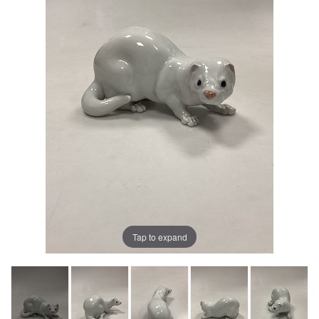
Tap to expand