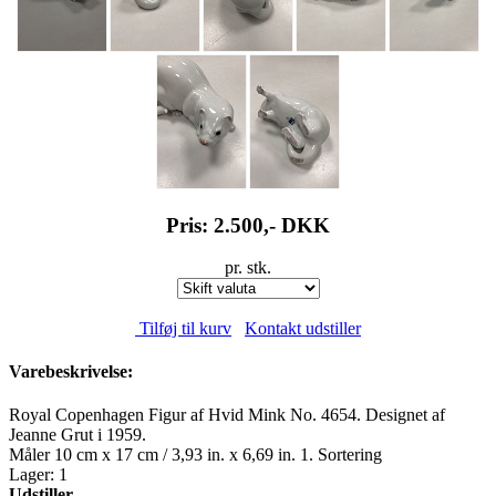
Pris: 2.500,-
DKK
pr. stk.
Tilføj til kurv
Kontakt udstiller
Varebeskrivelse:
Royal Copenhagen Figur af Hvid Mink No. 4654. Designet af
Jeanne Grut i 1959.
Måler 10 cm x 17 cm / 3,93 in. x 6,69 in. 1. Sortering
Lager: 1
Udstiller