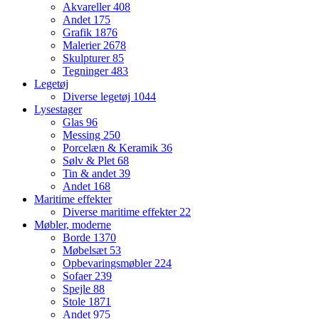
Akvareller
408
Andet
175
Grafik
1876
Malerier
2678
Skulpturer
85
Tegninger
483
Legetøj
Diverse legetøj
1044
Lysestager
Glas
96
Messing
250
Porcelæn & Keramik
36
Sølv & Plet
68
Tin & andet
39
Andet
168
Maritime effekter
Diverse maritime effekter
22
Møbler, moderne
Borde
1370
Møbelsæt
53
Opbevaringsmøbler
224
Sofaer
239
Spejle
88
Stole
1871
Andet
975