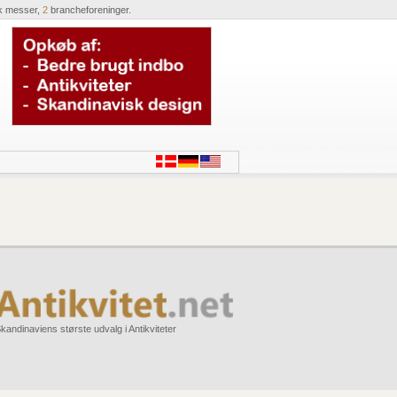
k messer,
2
brancheforeninger.
kandinaviens største udvalg i Antikviteter