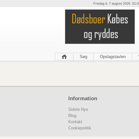
Fredag d. 7 august 2026 01:0
Søg
Opslagstavlen
Information
Sidste Nye
Blog
Kontakt
Cookiepolitik