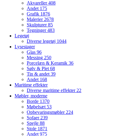
Akvareller
408
Andet
175
Grafik
1876
Malerier
2678
Skulpturer
85
Tegninger
483
Legetøj
Diverse legetøj
1044
Lysestager
Glas
96
Messing
250
Porcelæn & Keramik
36
Sølv & Plet
68
Tin & andet
39
Andet
168
Maritime effekter
Diverse maritime effekter
22
Møbler, moderne
Borde
1370
Møbelsæt
53
Opbevaringsmøbler
224
Sofaer
239
Spejle
88
Stole
1871
Andet
975