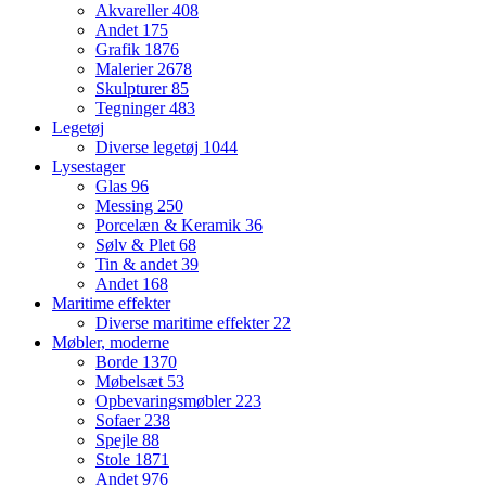
Akvareller
408
Andet
175
Grafik
1876
Malerier
2678
Skulpturer
85
Tegninger
483
Legetøj
Diverse legetøj
1044
Lysestager
Glas
96
Messing
250
Porcelæn & Keramik
36
Sølv & Plet
68
Tin & andet
39
Andet
168
Maritime effekter
Diverse maritime effekter
22
Møbler, moderne
Borde
1370
Møbelsæt
53
Opbevaringsmøbler
223
Sofaer
238
Spejle
88
Stole
1871
Andet
976